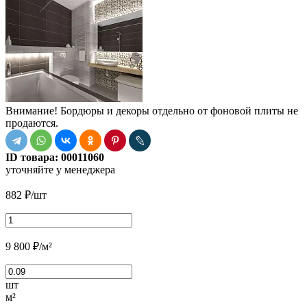
Внимание! Бордюры и декоры отдельно от фоновой плиты не
продаются.
ID товара:
00011060
уточняйте у менеджера
882
₽
/шт
9 800
₽
/м²
шт
м²