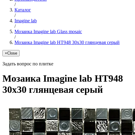
/
Каталог
/
Imagine lab
/
Мозаика Imagine lab Glass mosaic
/
Мозаика Imagine lab HT948 30x30 глянцевая серый
×
Close
Задать вопрос по плитке
Мозаика Imagine lab HT948
30x30 глянцевая серый