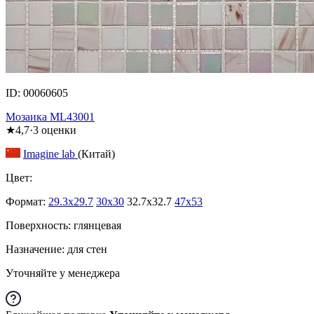
ID: 00060605
Мозаика ML43001
★
4,7
·
3
оценки
Imagine lab
(Китай)
Цвет:
Формат:
29.3x29.7
30x30
32.7x32.7
47x53
Поверхность: глянцевая
Назначение: для стен
Уточняйте у менеджера