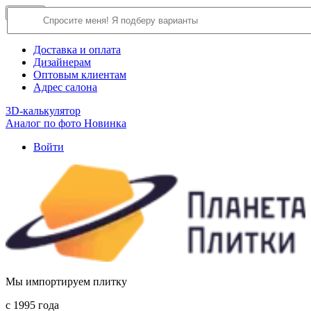
×
Close
О компании
Доставка и оплата
Дизайнерам
Оптовым клиентам
Адрес салона
3D-калькулятор
Аналог по фото
Новинка
Войти
Мы импортируем плитку
c 1995 года