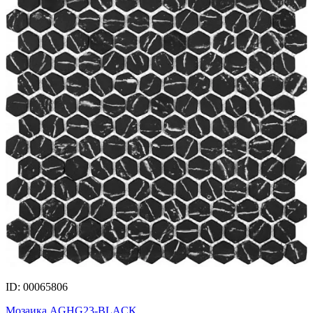
ID: 00065806
Мозаика AGHG23-BLACK