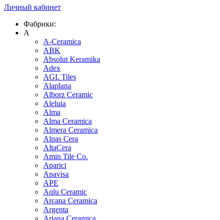
Личный кабинет
Фабрики:
A
A-Ceramica
ABK
Absolut Keramika
Adex
AGL Tiles
Alaplana
Alborz Ceramic
Aleluia
Alma
Alma Ceramica
Almera Ceramica
Alpas Cera
AltaCera
Amin Tile Co.
Aparici
Apavisa
APE
Aqlu Ceramic
Arcana Ceramica
Argenta
Ariana Ceramica