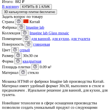
Итого:
882
₽
В корзину
КУПИТЬ В 1 КЛИК
3D калькулятор плитки бесплатно
Задать вопрос по товару
Страна
Китай
Фабрика
Imagine lab
Коллекция
Imagine lab Glass mosaic
Помещение
для ванной
,
для кухни
,
для туалета
Поверхность
глянцевая
Цвет
серый
Размер
30x30 см
Форма
квадратная
Площадь плитки
0.09 м²
Материал
стекло
Мозаика HT948 от фабрики Imagine lab производства Китай.
Материал имеет удобный формат 30x30, выполнен в стиле и
предназначен . Идеальное решение для ванной, для кухни, для
туалета.
Новейшие технологии в сфере оснащения производства
позволили создать уникальный продукт со следующими