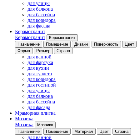
для улицы
для балкона
для бассейна
для коридора
для фасада
Керамогранит
Керамогранит
Керамогранит
Назначение
Помещение
Дизайн
Поверхность
Цвет
Форма
Размер
Страна
для ванной
для фартука
для кухни
для туалета
для коридора
для гостиной
для улицы
для балкона
для бассейна
для фасада
Мраморная плитка
Мозаика
Мозаика
Мозаика
Назначение
Помещение
Материал
Цвет
Страна
для ванной