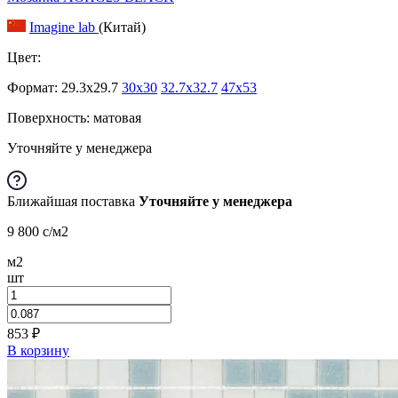
Imagine lab
(Китай)
Цвет:
Формат:
29.3x29.7
30x30
32.7x32.7
47x53
Поверхность: матовая
Уточняйте у менеджера
Ближайшая поставка
Уточняйте у менеджера
9 800
c
/м2
м2
шт
853
₽
В корзину