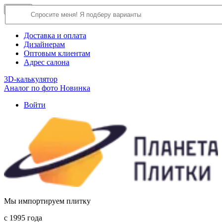
×
Close
О компании
Доставка и оплата
Дизайнерам
Оптовым клиентам
Адрес салона
3D-калькулятор
Аналог по фото
Новинка
Войти
Мы импортируем плитку
c 1995 года