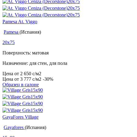
Pamesa At. Viggo
Pamesa
(Испания)
20x75
Поверхность: матовая
Назначение: для стен, для пола
Цена от
2 650
c
/м2
Цена от
3 777
c
/м2
-30%
Образец в салоне
GayaFores Village
Gayafores
(Испания)