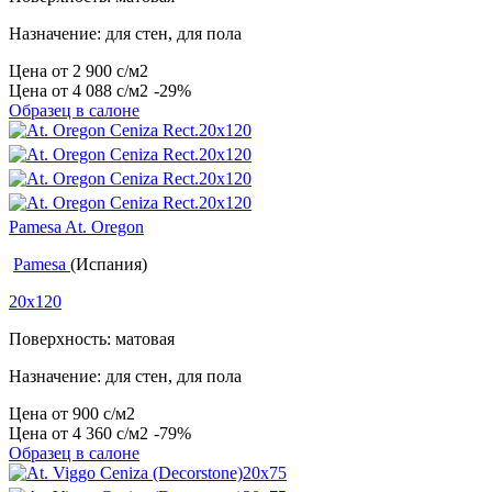
Назначение: для стен, для пола
Цена от
2 900
c
/м2
Цена от
4 088
c
/м2
-29%
Образец в салоне
Pamesa At. Oregon
Pamesa
(Испания)
20x120
Поверхность: матовая
Назначение: для стен, для пола
Цена от
900
c
/м2
Цена от
4 360
c
/м2
-79%
Образец в салоне