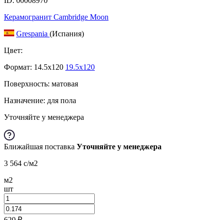
ID: 00008970
Керамогранит Cambridge Moon
Grespania
(Испания)
Цвет:
Формат:
14.5x120
19.5x120
Поверхность: матовая
Назначение: для пола
Уточняйте у менеджера
Ближайшая поставка
Уточняйте у менеджера
3 564
c
/м2
м2
шт
620
₽