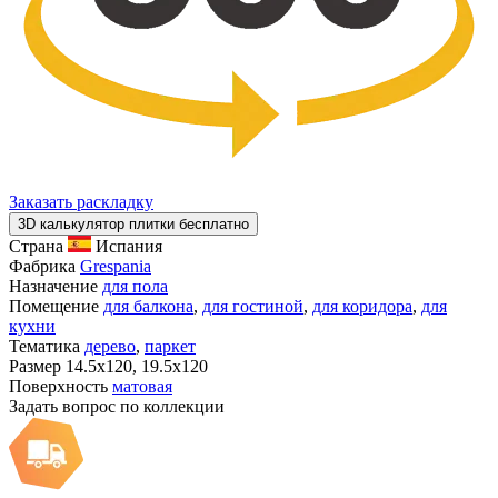
Заказать раскладку
3D калькулятор плитки бесплатно
Страна
Испания
Фабрика
Grespania
Назначение
для пола
Помещение
для балкона
,
для гостиной
,
для коридора
,
для
кухни
Тематика
дерево
,
паркет
Размер
14.5x120, 19.5x120
Поверхность
матовая
Задать вопрос по коллекции