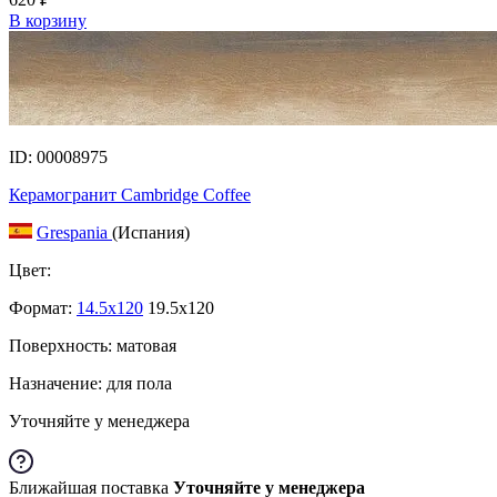
В корзину
ID: 00008975
Керамогранит Cambridge Coffee
Grespania
(Испания)
Цвет:
Формат:
14.5x120
19.5x120
Поверхность: матовая
Назначение: для пола
Уточняйте у менеджера
Ближайшая поставка
Уточняйте у менеджера