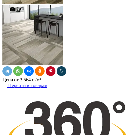
2
Цена от
3 564
c
/м
Перейти к товарам