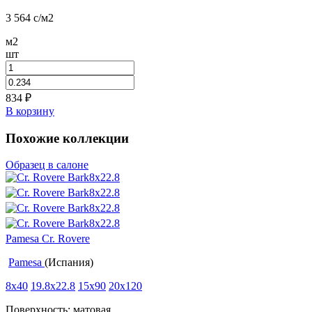
3 564
c
/м2
м2
шт
834
₽
В корзину
Похожие коллекции
Образец в салоне
Pamesa Cr. Rovere
Pamesa
(Испания)
8x40
19.8x22.8
15x90
20x120
Поверхность: матовая