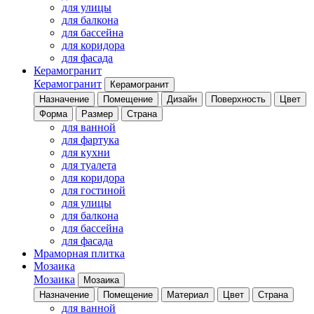
для улицы
для балкона
для бассейна
для коридора
для фасада
Керамогранит
Керамогранит
Керамогранит
Назначение
Помещение
Дизайн
Поверхность
Цвет
Форма
Размер
Страна
для ванной
для фартука
для кухни
для туалета
для коридора
для гостиной
для улицы
для балкона
для бассейна
для фасада
Мраморная плитка
Мозаика
Мозаика
Мозаика
Назначение
Помещение
Материал
Цвет
Страна
для ванной