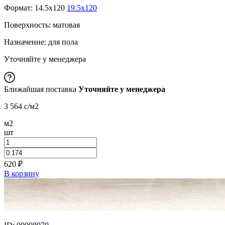
Формат:
14.5x120
19.5x120
Поверхность: матовая
Назначение: для пола
Уточняйте у менеджера
Ближайшая поставка
Уточняйте у менеджера
3 564
c
/м2
м2
шт
620
₽
В корзину