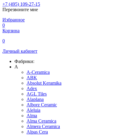
+7 (495) 109-27-15
Перезвоните мне
Избранное
0
Корзина
0
Личный кабинет
Фабрики:
A
A-Ceramica
ABK
Absolut Keramika
Adex
AGL Tiles
Alaplana
Alborz Ceramic
Aleluia
Alma
Alma Ceramica
Almera Ceramica
Alpas Cera