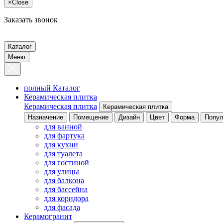
×
Close
Заказать звонок
Каталог
Меню
полный Каталог
Керамическая плитка
Керамическая плитка
Керамическая плитка
Назначение
Помещение
Дизайн
Цвет
Форма
Попул
для ванной
для фартука
для кухни
для туалета
для гостиной
для улицы
для балкона
для бассейна
для коридора
для фасада
Керамогранит