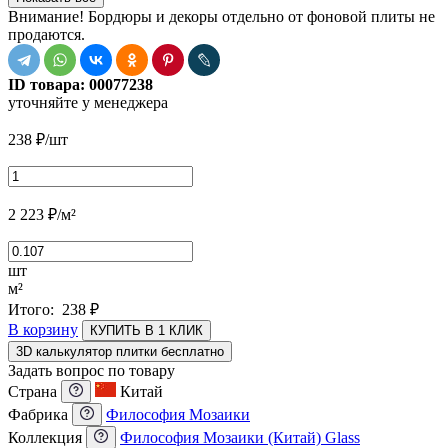
Внимание! Бордюры и декоры отдельно от фоновой плиты не
продаются.
ID товара:
00077238
уточняйте у менеджера
238
₽
/шт
2 223
₽
/м²
шт
м²
Итого:
238
₽
В корзину
КУПИТЬ В 1 КЛИК
3D калькулятор плитки бесплатно
Задать вопрос по товару
Страна
Китай
Фабрика
Философия Мозаики
Коллекция
Философия Мозаики (Китай) Glass