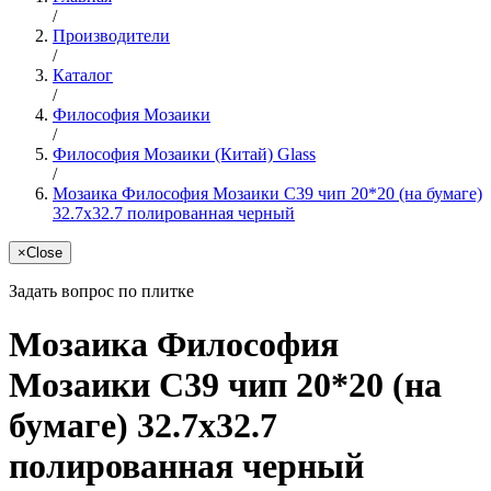
/
Производители
/
Каталог
/
Философия Мозаики
/
Философия Мозаики (Китай) Glass
/
Мозаика Философия Мозаики C39 чип 20*20 (на бумаге)
32.7x32.7 полированная черный
×
Close
Задать вопрос по плитке
Мозаика Философия
Мозаики C39 чип 20*20 (на
бумаге) 32.7x32.7
полированная черный