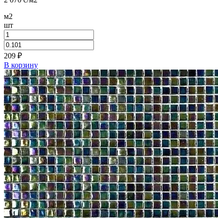
м2
шт
209
₽
В корзину