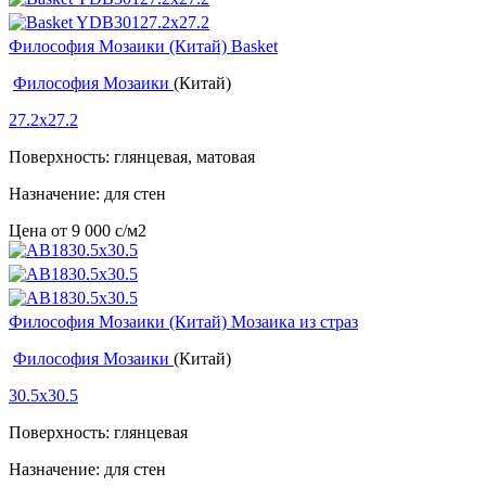
Философия Мозаики (Китай) Basket
Философия Мозаики
(Китай)
27.2x27.2
Поверхность: глянцевая, матовая
Назначение: для стен
Цена от
9 000
c
/м2
Философия Мозаики (Китай) Мозаика из страз
Философия Мозаики
(Китай)
30.5x30.5
Поверхность: глянцевая
Назначение: для стен