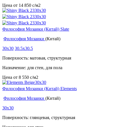
Цена от
14 850
c
/м2
Философия Мозаики (Китай) Slate
Философия Мозаики
(Китай)
30x30
30.5x30.5
Поверхность: матовая, структурная
Назначение: для стен, для пола
Цена от
8 550
c
/м2
Философия Мозаики (Китай) Elements
Философия Мозаики
(Китай)
30x30
Поверхность: глянцевая, структурная