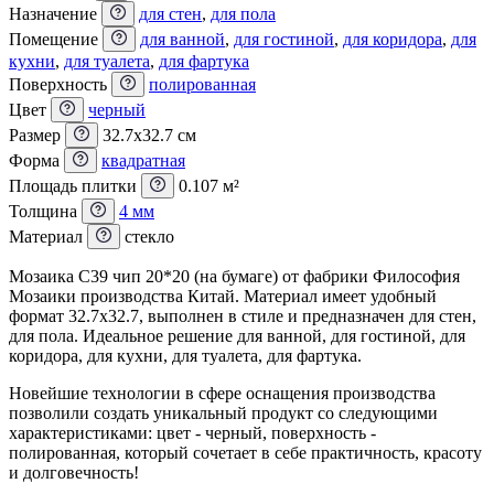
Назначение
для стен
,
для пола
Помещение
для ванной
,
для гостиной
,
для коридора
,
для
кухни
,
для туалета
,
для фартука
Поверхность
полированная
Цвет
черный
Размер
32.7x32.7 см
Форма
квадратная
Площадь плитки
0.107 м²
Толщина
4 мм
Материал
стекло
Мозаика C39 чип 20*20 (на бумаге) от фабрики Философия
Мозаики производства Китай. Материал имеет удобный
формат 32.7x32.7, выполнен в стиле и предназначен для стен,
для пола. Идеальное решение для ванной, для гостиной, для
коридора, для кухни, для туалета, для фартука.
Новейшие технологии в сфере оснащения производства
позволили создать уникальный продукт со следующими
характеристиками: цвет - черный, поверхность -
полированная, который сочетает в себе практичность, красоту
и долговечность!