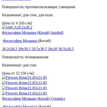
Поверхность: противоскользящая, глянцевая
Назначение: для стен, для пола
Цена от
4 320
c
/м2
Философия Мозаики (Китай) Seashell
Философия Мозаики
(Китай)
28.2x28.2
29x30.5
29.5x30.5
30x30
30.5x30.5
Поверхность: полированная
Назначение: для стен
Цена от
12 150
c
/м2
Философия Мозаики (Китай) Ceramics
Философия Мозаики
(Китай)