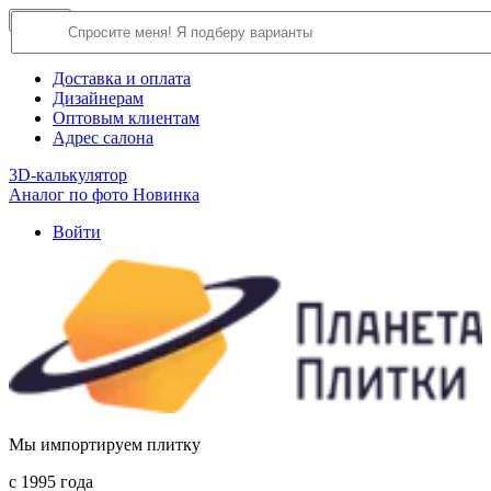
×
Close
О компании
Доставка и оплата
Дизайнерам
Оптовым клиентам
Адрес салона
3D-калькулятор
Аналог по фото
Новинка
Войти
Мы импортируем плитку
c 1995 года