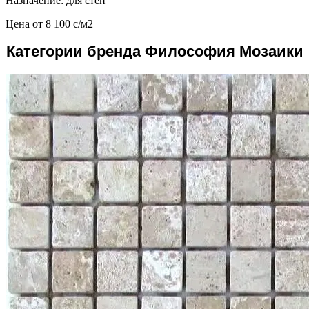
Назначение: для стен
Цена от
8 100
c
/м2
Категории бренда Философия Мозаики