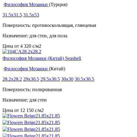
Философия Мозаики
(Турция)
31.5x31.5
31.5x53
Поверхность: противоскользящая, глянцевая
Назначение: для стен, для пола
Цена от
4 320
c
/м2
Философия Мозаики (Китай) Seashell
Философия Мозаики
(Китай)
28.2x28.2
29x30.5
29.5x30.5
30x30
30.5x30.5
Поверхность: полированная
Назначение: для стен
Цена от
12 150
c
/м2