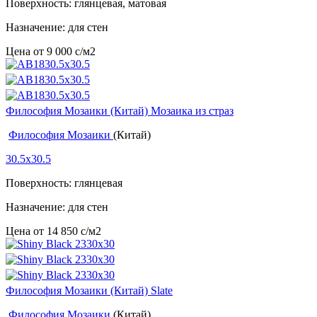
Поверхность: глянцевая, матовая
Назначение: для стен
Цена от
9 000
c
/м2
Философия Мозаики (Китай) Мозаика из страз
Философия Мозаики
(Китай)
30.5x30.5
Поверхность: глянцевая
Назначение: для стен
Цена от
14 850
c
/м2
Философия Мозаики (Китай) Slate
Философия Мозаики
(Китай)