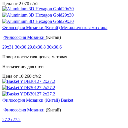
Цена от
2 070
c
/м2
Философия Мозаики (Китай) Металлическая мозаика
Философия Мозаики
(Китай)
29x31
30x30
29.8x30.8
30x30.6
Поверхность: глянцевая, матовая
Назначение: для стен
Цена от
10 260
c
/м2
Философия Мозаики (Китай) Basket
Философия Мозаики
(Китай)
27.2x27.2