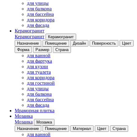
для улицы
для балкона
для бассейна
для коридора
для фасада
Керамогранит
Керамогранит
Керамогранит
Назначение
Помещение
Дизайн
Поверхность
Цвет
Форма
Размер
Страна
для ванной
для фартука
для кухни
для туалета
для коридора
для гостиной
для улицы
для балкона
для бассейна
для фасада
Мраморная плитка
Мозаика
Мозаика
Мозаика
Назначение
Помещение
Материал
Цвет
Страна
для ванной