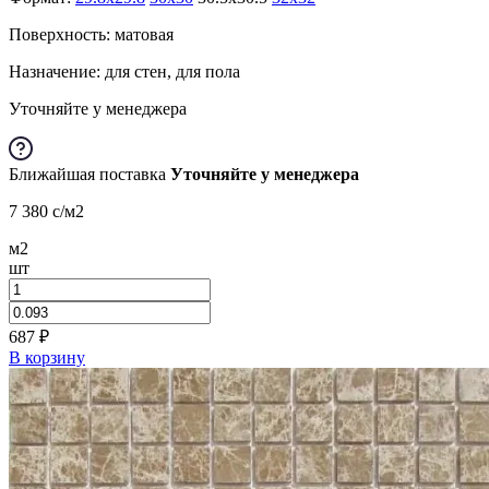
Поверхность: матовая
Назначение: для стен, для пола
Уточняйте у менеджера
Ближайшая поставка
Уточняйте у менеджера
7 380
c
/м2
м2
шт
687
₽
В корзину