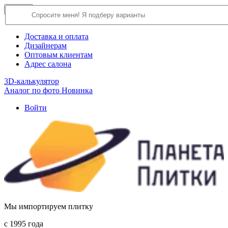
×
Close
О компании
Доставка и оплата
Дизайнерам
Оптовым клиентам
Адрес салона
3D-калькулятор
Аналог по фото
Новинка
Войти
Мы импортируем плитку
c 1995 года