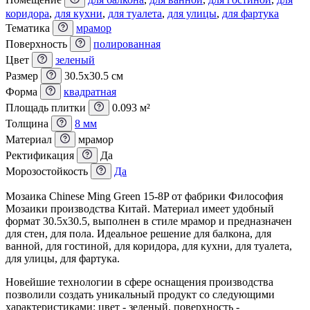
коридора
,
для кухни
,
для туалета
,
для улицы
,
для фартука
Тематика
мрамор
Поверхность
полированная
Цвет
зеленый
Размер
30.5x30.5 см
Форма
квадратная
Площадь плитки
0.093 м²
Толщина
8 мм
Материал
мрамор
Ректификация
Да
Морозостойкость
Да
Мозаика Chinese Ming Green 15-8P от фабрики Философия
Мозаики производства Китай. Материал имеет удобный
формат 30.5x30.5, выполнен в стиле мрамор и предназначен
для стен, для пола. Идеальное решение для балкона, для
ванной, для гостиной, для коридора, для кухни, для туалета,
для улицы, для фартука.
Новейшие технологии в сфере оснащения производства
позволили создать уникальный продукт со следующими
характеристиками: цвет - зеленый, поверхность -