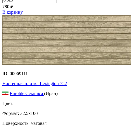
780
₽
В корзину
ID: 00069111
Настенная плитка Lexington 752
Eurotile Ceramica
(Иран)
Цвет:
Формат:
32.5x100
Поверхность: матовая