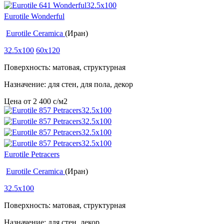
Eurotile Wonderful
Eurotile Ceramica
(Иран)
32.5x100
60x120
Поверхность: матовая, структурная
Назначение: для стен, для пола, декор
Цена от
2 400
c
/м2
Eurotile Petracers
Eurotile Ceramica
(Иран)
32.5x100
Поверхность: матовая, структурная
Назначение: для стен, декор