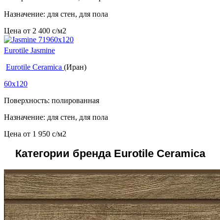
Назначение: для стен, для пола
Цена от
2 400
c
/м2
Eurotile Jasmine
Eurotile Ceramica
(Иран)
60x120
Поверхность: полированная
Назначение: для стен, для пола
Цена от
1 950
c
/м2
Категории бренда Eurotile Ceramica