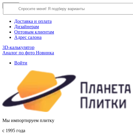
×
Close
О компании
Доставка и оплата
Дизайнерам
Оптовым клиентам
Адрес салона
3D-калькулятор
Аналог по фото
Новинка
Войти
Мы импортируем плитку
c 1995 года