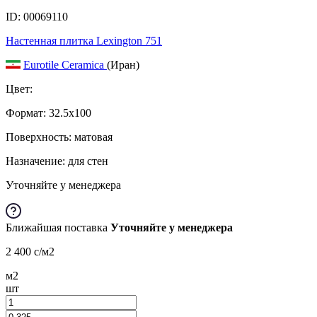
ID: 00069110
Настенная плитка Lexington 751
Eurotile Ceramica
(Иран)
Цвет:
Формат:
32.5x100
Поверхность: матовая
Назначение: для стен
Уточняйте у менеджера
Ближайшая поставка
Уточняйте у менеджера
2 400
c
/м2
м2
шт