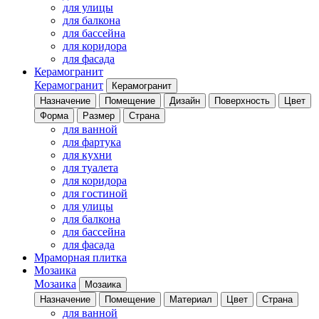
для улицы
для балкона
для бассейна
для коридора
для фасада
Керамогранит
Керамогранит
Керамогранит
Назначение
Помещение
Дизайн
Поверхность
Цвет
Форма
Размер
Страна
для ванной
для фартука
для кухни
для туалета
для коридора
для гостиной
для улицы
для балкона
для бассейна
для фасада
Мраморная плитка
Мозаика
Мозаика
Мозаика
Назначение
Помещение
Материал
Цвет
Страна
для ванной