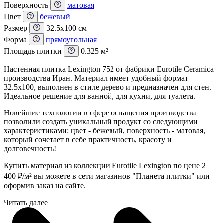
Поверхность
матовая
Цвет
бежевый
Размер
32.5x100 см
Форма
прямоугольная
Площадь плитки
0.325 м²
Настенная плитка Lexington 752 от фабрики Eurotile Ceramica
производства Иран. Материал имеет удобный формат
32.5x100, выполнен в стиле дерево и предназначен для стен.
Идеальное решение для ванной, для кухни, для туалета.
Новейшие технологии в сфере оснащения производства
позволили создать уникальный продукт со следующими
характеристиками: цвет - бежевый, поверхность - матовая,
который сочетает в себе практичность, красоту и
долговечность!
Купить материал из коллекции Eurotile Lexington по цене 2
400
₽
/м² вы можете в сети магазинов "Планета плитки" или
оформив заказ на сайте.
Читать далее