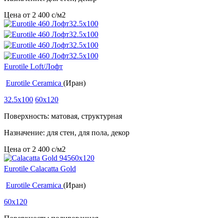
Цена от
2 400
c
/м2
Eurotile Loft/Лофт
Eurotile Ceramica
(Иран)
32.5x100
60x120
Поверхность: матовая, структурная
Назначение: для стен, для пола, декор
Цена от
2 400
c
/м2
Eurotile Calacatta Gold
Eurotile Ceramica
(Иран)
60x120