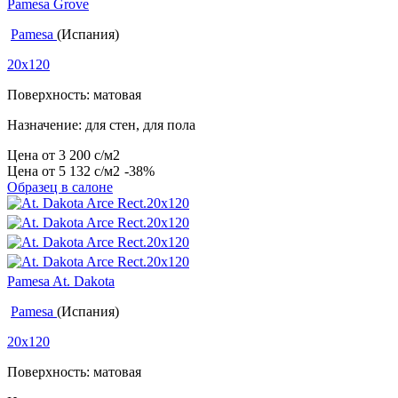
Pamesa Grove
Pamesa
(Испания)
20x120
Поверхность: матовая
Назначение: для стен, для пола
Цена от
3 200
c
/м2
Цена от
5 132
c
/м2
-38%
Образец в салоне
Pamesa At. Dakota
Pamesa
(Испания)
20x120
Поверхность: матовая