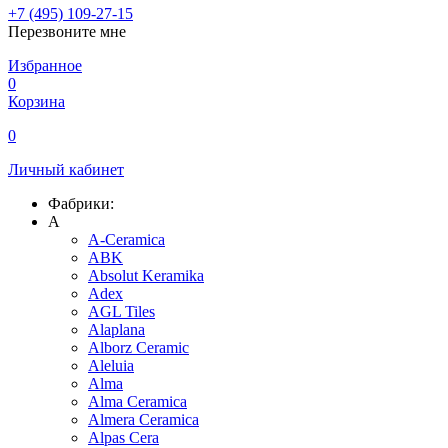
+7 (495) 109-27-15
Перезвоните мне
Избранное
0
Корзина
0
Личный кабинет
Фабрики:
A
A-Ceramica
ABK
Absolut Keramika
Adex
AGL Tiles
Alaplana
Alborz Ceramic
Aleluia
Alma
Alma Ceramica
Almera Ceramica
Alpas Cera