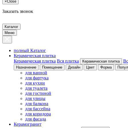
×
Close
Заказать звонок
Каталог
Меню
полный Каталог
Керамическая плитка
Керамическая плитка
Вся плитка
Вс
Керамическая плитка
Назначение
Помещение
Дизайн
Цвет
Форма
Попул
для ванной
для фартука
для кухни
для туалета
для гостиной
для улицы
для балкона
для бассейна
для коридора
для фасада
Керамогранит