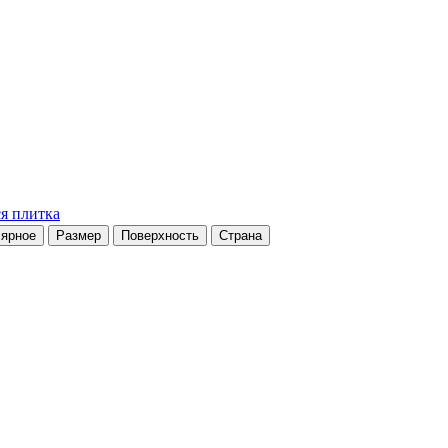
я плитка
ярное
Размер
Поверхность
Страна