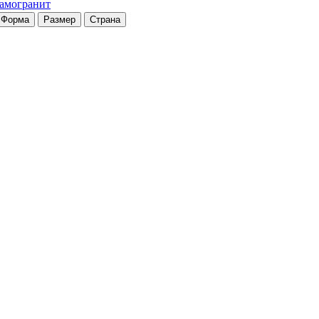
рамогранит
Форма
Размер
Страна