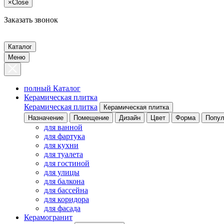
×
Close
Заказать звонок
Каталог
Меню
полный Каталог
Керамическая плитка
Керамическая плитка
Керамическая плитка
Назначение
Помещение
Дизайн
Цвет
Форма
Попул
для ванной
для фартука
для кухни
для туалета
для гостиной
для улицы
для балкона
для бассейна
для коридора
для фасада
Керамогранит