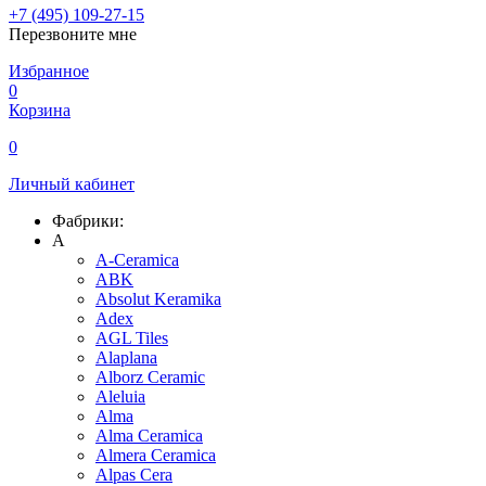
+7 (495) 109-27-15
Перезвоните мне
Избранное
0
Корзина
0
Личный кабинет
Фабрики:
A
A-Ceramica
ABK
Absolut Keramika
Adex
AGL Tiles
Alaplana
Alborz Ceramic
Aleluia
Alma
Alma Ceramica
Almera Ceramica
Alpas Cera