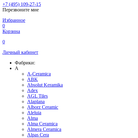
+7 (495) 109-27-15
Перезвоните мне
Избранное
0
Корзина
0
Личный кабинет
Фабрики:
A
A-Ceramica
ABK
Absolut Keramika
Adex
AGL Tiles
Alaplana
Alborz Ceramic
Aleluia
Alma
Alma Ceramica
Almera Ceramica
Alpas Cera