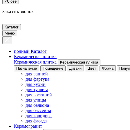
×
Close
Заказать звонок
Каталог
Меню
полный Каталог
Керамическая плитка
Керамическая плитка
Керамическая плитка
Назначение
Помещение
Дизайн
Цвет
Форма
Попул
для ванной
для фартука
для кухни
для туалета
для гостиной
для улицы
для балкона
для бассейна
для коридора
для фасада
Керамогранит