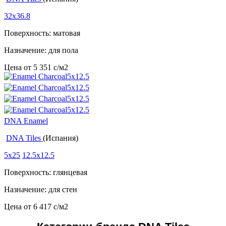
32x36.8
Поверхность: матовая
Назначение: для пола
Цена от
5 351
c
/м2
DNA Enamel
DNA Tiles
(Испания)
5x25
12.5x12.5
Поверхность: глянцевая
Назначение: для стен
Цена от
6 417
c
/м2