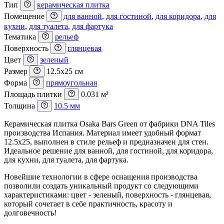
Тип
керамическая плитка
Помещение
для ванной
,
для гостиной
,
для коридора
,
для
кухни
,
для туалета
,
для фартука
Тематика
рельеф
Поверхность
глянцевая
Цвет
зеленый
Размер
12.5x25 см
Форма
прямоугольная
Площадь плитки
0.031 м²
Толщина
10.5 мм
Керамическая плитка Osaka Bars Green от фабрики DNA Tiles
производства Испания. Материал имеет удобный формат
12.5x25, выполнен в стиле рельеф и предназначен для стен.
Идеальное решение для ванной, для гостиной, для коридора,
для кухни, для туалета, для фартука.
Новейшие технологии в сфере оснащения производства
позволили создать уникальный продукт со следующими
характеристиками: цвет - зеленый, поверхность - глянцевая,
который сочетает в себе практичность, красоту и
долговечность!