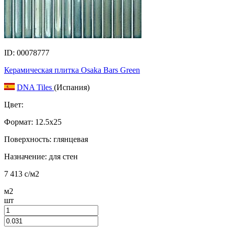
ID: 00078777
Керамическая плитка Osaka Bars Green
DNA Tiles
(Испания)
Цвет:
Формат:
12.5x25
Поверхность: глянцевая
Назначение: для стен
7 413
c
/м2
м2
шт