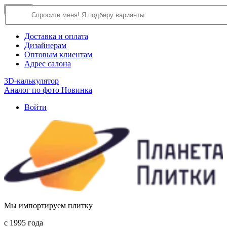
×
Close
О компании
Доставка и оплата
Дизайнерам
Оптовым клиентам
Адрес салона
3D-калькулятор
Аналог по фото
Новинка
Войти
Мы импортируем плитку
c 1995 года