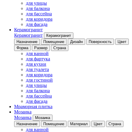
для улицы
для балкона
для бассейна
для коридора
для фасада
Керамогранит
Керамогранит
Керамогранит
Назначение
Помещение
Дизайн
Поверхность
Цвет
Форма
Размер
Страна
для ванной
для фартука
для кухни
для туалета
для коридора
для гостиной
для улицы
для балкона
для бассейна
для фасада
Мраморная плитка
Мозаика
Мозаика
Мозаика
Назначение
Помещение
Материал
Цвет
Страна
для ванной