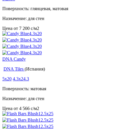
Поверхность: глянцевая, матовая
Назначение: для стен
Цена от
7 200
c
/м2
DNA Candy
DNA Tiles
(Испания)
5x20
4.3x24.3
Поверхность: матовая
Назначение: для стен
Цена от
4 566
c
/м2