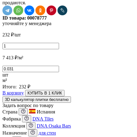
продаются.
ID товара:
00078777
уточняйте у менеджера
232
₽
/шт
7 413
₽
/м²
шт
м²
Итого:
232
₽
В корзину
КУПИТЬ В 1 КЛИК
3D калькулятор плитки бесплатно
Задать вопрос по товару
Страна
Испания
Фабрика
DNA Tiles
Коллекция
DNA Osaka Bars
Назначение
для стен