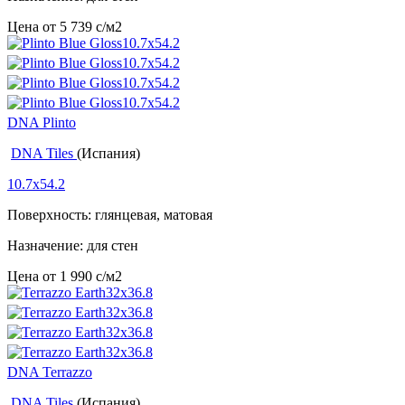
Цена от
5 739
c
/м2
DNA Plinto
DNA Tiles
(Испания)
10.7x54.2
Поверхность: глянцевая, матовая
Назначение: для стен
Цена от
1 990
c
/м2
DNA Terrazzo
DNA Tiles
(Испания)