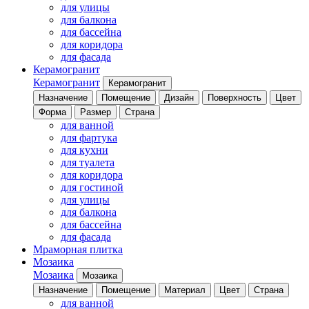
для улицы
для балкона
для бассейна
для коридора
для фасада
Керамогранит
Керамогранит
Керамогранит
Назначение
Помещение
Дизайн
Поверхность
Цвет
Форма
Размер
Страна
для ванной
для фартука
для кухни
для туалета
для коридора
для гостиной
для улицы
для балкона
для бассейна
для фасада
Мраморная плитка
Мозаика
Мозаика
Мозаика
Назначение
Помещение
Материал
Цвет
Страна
для ванной