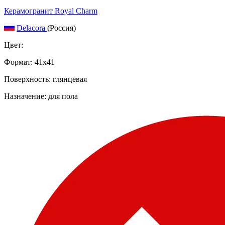
Керамогранит Royal Charm
Delacora
(Россия)
Цвет:
Формат:
41x41
Поверхность: глянцевая
Назначение: для пола