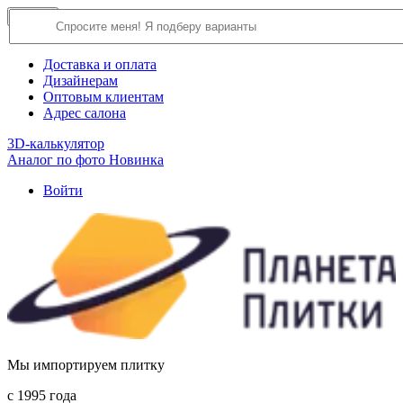
×
Close
О компании
Доставка и оплата
Дизайнерам
Оптовым клиентам
Адрес салона
3D-калькулятор
Аналог по фото
Новинка
Войти
Мы импортируем плитку
c 1995 года