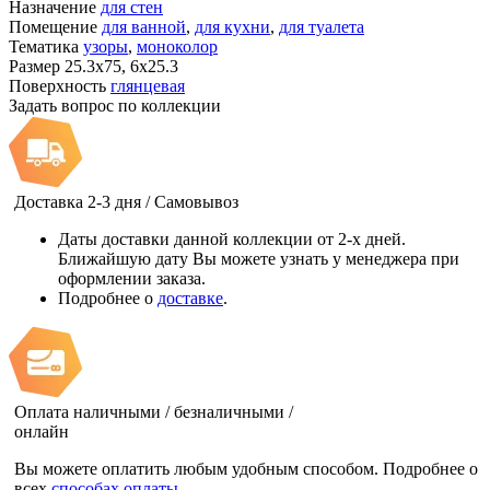
Назначение
для стен
Помещение
для ванной
,
для кухни
,
для туалета
Тематика
узоры
,
моноколор
Размер
25.3x75, 6x25.3
Поверхность
глянцевая
Задать вопрос по коллекции
Доставка 2-3 дня / Самовывоз
Даты доставки данной коллекции от 2-х дней.
Ближайшую дату Вы можете узнать у менеджера при
оформлении заказа.
Подробнее о
доставке
.
Оплата наличными / безналичными /
онлайн
Вы можете оплатить любым удобным способом. Подробнее о
всех
способах оплаты.