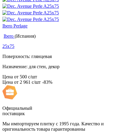
Ibero Perlage
Ibero
(Испания)
25x75
Поверхность: глянцевая
Назначение: для стен, декор
Цена от
500
c
/шт
Цена от
2 961
c
/шт
-83%
Официальный
поставщик
Мы импортируем плитку с 1995 года. Качество и
оригинальность товара гарантированны