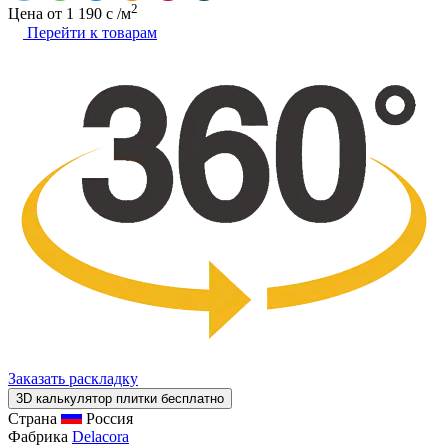
2
Цена от
1 190
c
/м
Перейти к товарам
Заказать раскладку
3D калькулятор плитки бесплатно
Страна
Россия
Фабрика
Delacora