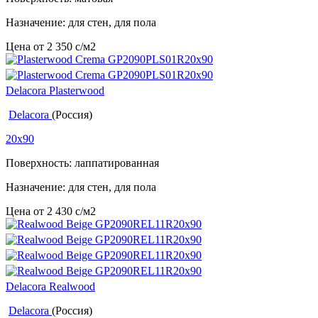
Назначение: для стен, для пола
Цена от
2 350
c
/м2
Delacora Plasterwood
Delacora
(Россия)
20x90
Поверхность: лаппатированная
Назначение: для стен, для пола
Цена от
2 430
c
/м2
Delacora Realwood
Delacora
(Россия)