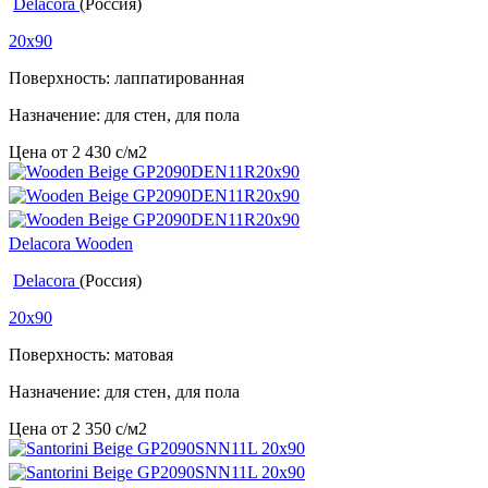
Delacora
(Россия)
20x90
Поверхность: лаппатированная
Назначение: для стен, для пола
Цена от
2 430
c
/м2
Delacora Wooden
Delacora
(Россия)
20x90
Поверхность: матовая
Назначение: для стен, для пола
Цена от
2 350
c
/м2