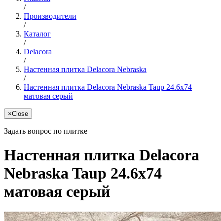
/
Производители
/
Каталог
/
Delacora
/
Настенная плитка Delacora Nebraska
/
Настенная плитка Delacora Nebraska Taup 24.6x74
матовая серый
×
Close
Задать вопрос по плитке
Настенная плитка Delacora
Nebraska Taup 24.6x74
матовая серый