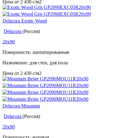
Цена от
2 430
c
/м2
Delacora Exotic Wood
Delacora
(Россия)
20x90
Поверхность: лаппатированная
Назначение: для стен, для пола
Цена от
2 430
c
/м2
Delacora Mountain
Delacora
(Россия)
20x90
Поверхность: матовая