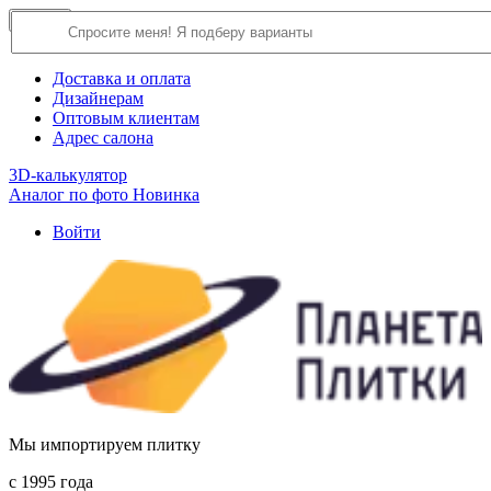
×
Close
О компании
Доставка и оплата
Дизайнерам
Оптовым клиентам
Адрес салона
3D-калькулятор
Аналог по фото
Новинка
Войти
Мы импортируем плитку
c 1995 года