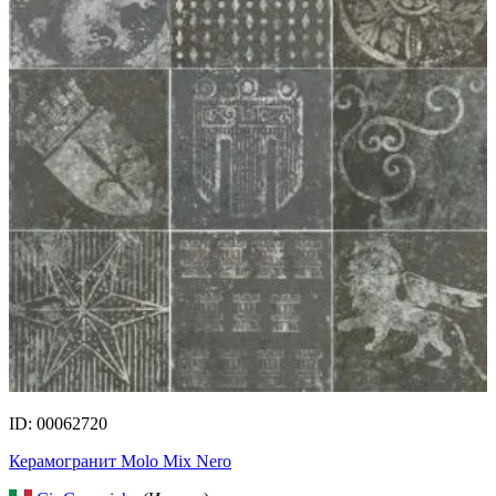
ID: 00062720
Керамогранит Molo Mix Nero