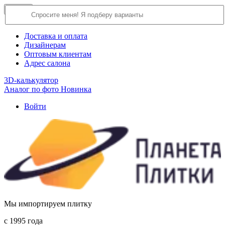
×
Close
О компании
Доставка и оплата
Дизайнерам
Оптовым клиентам
Адрес салона
3D-калькулятор
Аналог по фото
Новинка
Войти
Мы импортируем плитку
c 1995 года