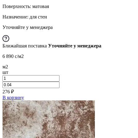
Поверхность: матовая
Назначение: для стен
Уточняйте у менеджера
Ближайшая поставка
Уточняйте у менеджера
6 890
c
/м2
м2
шт
276
₽
В корзину