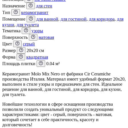
Назначение
для стен
Тип
керамогранит
Помещение
для ванной
,
для гостиной
,
для коридора
,
для
кухни
,
для туалета
Тематика
узоры
Поверхность
матовая
Цвет
серый
Размер
20x20 см
Форма
квадратная
Площадь плитки
0.04 м²
Керамогранит Molo Mix Nero от фабрики Cir Ceramiche
производства Италия. Материал имеет удобный формат 20x20,
выполнен в стиле узоры и предназначен для стен. Идеальное
решение для ванной, для гостиной, для коридора, для кухни,
для туалета.
Новейшие технологии в сфере оснащения производства
позволили создать уникальный продукт со следующими
характеристиками: цвет - серый, поверхность - матовая,
который сочетает в себе практичность, красоту и
долговечность!