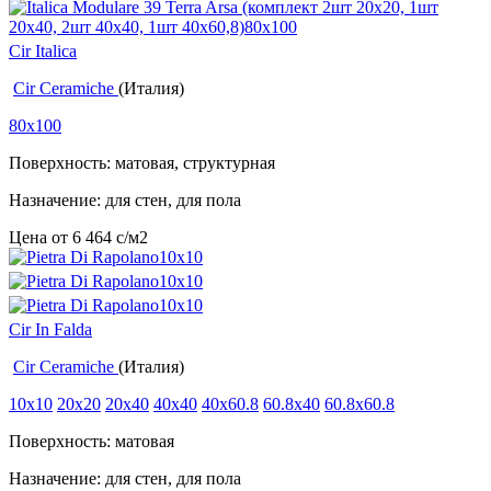
Cir Italica
Cir Ceramiche
(Италия)
80x100
Поверхность: матовая, структурная
Назначение: для стен, для пола
Цена от
6 464
c
/м2
Cir In Falda
Cir Ceramiche
(Италия)
10x10
20x20
20x40
40x40
40x60.8
60.8x40
60.8x60.8
Поверхность: матовая
Назначение: для стен, для пола