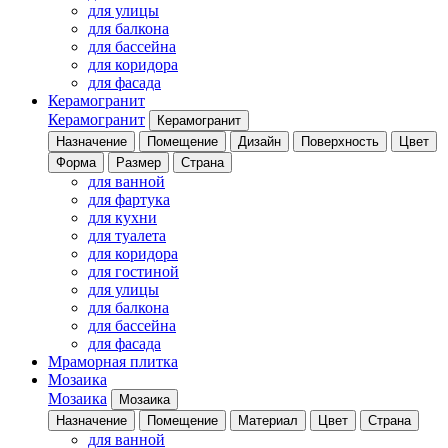
для улицы
для балкона
для бассейна
для коридора
для фасада
Керамогранит
Керамогранит
Керамогранит
Назначение
Помещение
Дизайн
Поверхность
Цвет
Форма
Размер
Страна
для ванной
для фартука
для кухни
для туалета
для коридора
для гостиной
для улицы
для балкона
для бассейна
для фасада
Мраморная плитка
Мозаика
Мозаика
Мозаика
Назначение
Помещение
Материал
Цвет
Страна
для ванной