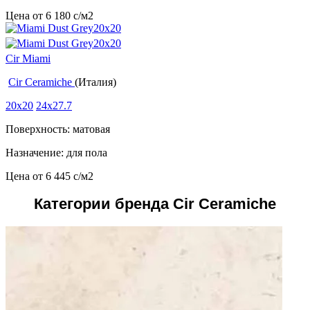
Цена от
6 180
c
/м2
Cir Miami
Cir Ceramiche
(Италия)
20x20
24x27.7
Поверхность: матовая
Назначение: для пола
Цена от
6 445
c
/м2
Категории бренда Cir Ceramiche