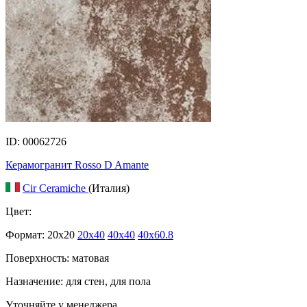
ID: 00062726
Керамогранит Rosso D Amante
Cir Ceramiche
(Италия)
Цвет:
Формат:
20x20
20x40
40x40
40x60.8
Поверхность: матовая
Назначение: для стен, для пола
Уточняйте у менеджера