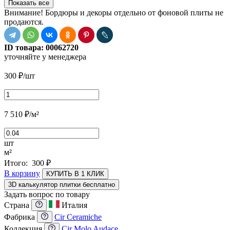
Показать все
Внимание! Бордюры и декоры отдельно от фоновой плиты не
продаются.
ID товара:
00062720
уточняйте у менеджера
300
₽
/шт
7 510
₽
/м²
шт
м²
Итого:
300
₽
В корзину
КУПИТЬ В 1 КЛИК
3D калькулятор плитки бесплатно
Задать вопрос по товару
Страна
Италия
Фабрика
Cir Ceramiche
Коллекция
Cir Molo Audace