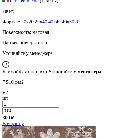
Cir Ceramiche
(Италия)
Цвет:
Формат:
20x20
20x40
40x40
40x60.8
Поверхность: матовая
Назначение: для стен
Уточняйте у менеджера
Ближайшая поставка
Уточняйте у менеджера
7 510
c
/м2
м2
шт
300
₽
В корзину