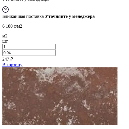
Ближайшая поставка
Уточняйте у менеджера
6 180
c
/м2
м2
шт
247
₽
В корзину