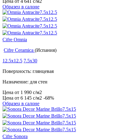
Цена от
4 641
c
/м2
Образец в салоне
Cifre Omnia
Cifre Ceramica
(Испания)
12.5x12.5
7.5x30
Поверхность: глянцевая
Назначение: для стен
Цена от
1 990
c
/м2
Цена от
6 145
c
/м2
-68%
Образец в салоне
Cifre Sonora