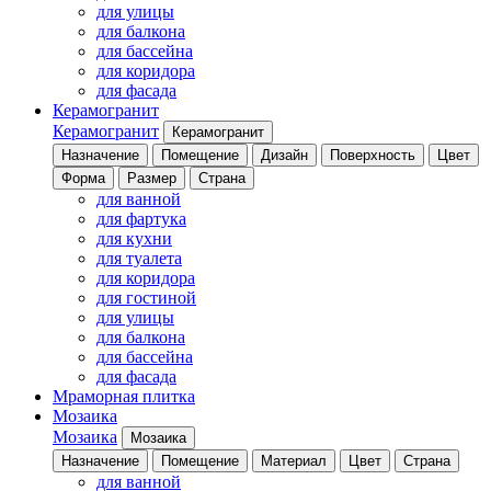
для улицы
для балкона
для бассейна
для коридора
для фасада
Керамогранит
Керамогранит
Керамогранит
Назначение
Помещение
Дизайн
Поверхность
Цвет
Форма
Размер
Страна
для ванной
для фартука
для кухни
для туалета
для коридора
для гостиной
для улицы
для балкона
для бассейна
для фасада
Мраморная плитка
Мозаика
Мозаика
Мозаика
Назначение
Помещение
Материал
Цвет
Страна
для ванной