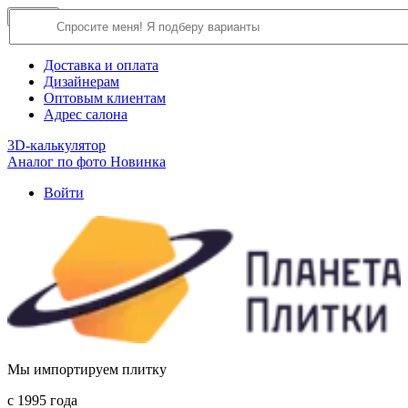
×
Close
О компании
Доставка и оплата
Дизайнерам
Оптовым клиентам
Адрес салона
3D-калькулятор
Аналог по фото
Новинка
Войти
Мы импортируем плитку
c 1995 года