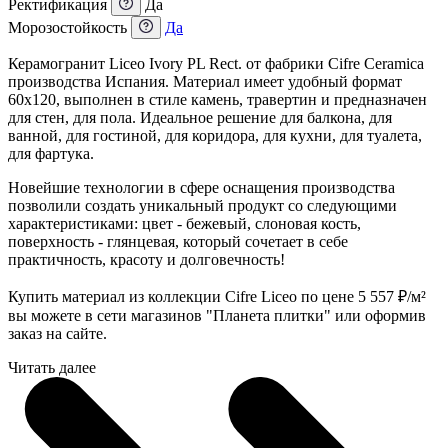
Ректификация
Да
Морозостойкость
Да
Керамогранит Liceo Ivory PL Rect. от фабрики Cifre Ceramica
производства Испания. Материал имеет удобный формат
60x120, выполнен в стиле камень, травертин и предназначен
для стен, для пола. Идеальное решение для балкона, для
ванной, для гостиной, для коридора, для кухни, для туалета,
для фартука.
Новейшие технологии в сфере оснащения производства
позволили создать уникальный продукт со следующими
характеристиками: цвет - бежевый, слоновая кость,
поверхность - глянцевая, который сочетает в себе
практичность, красоту и долговечность!
Купить материал из коллекции Cifre Liceo по цене 5 557
₽
/м²
вы можете в сети магазинов "Планета плитки" или оформив
заказ на сайте.
Читать далее