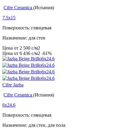
Cifre Ceramica
(Испания)
7.5x15
Поверхность: глянцевая
Назначение: для стен
Цена от
2 500
c
/м2
Цена от
6 436
c
/м2
-61%
Cifre Jazba
Cifre Ceramica
(Испания)
6x24.6
Поверхность: глянцевая
Назначение: для стен, для пола