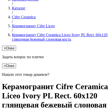
/
Каталог
/
Cifre Ceramica
/
Керамогранит Cifre Liceo
/
Керамогранит Cifre Ceramica Liceo Ivory PL Rect. 60x120
глянцевая бежевый слоновая кость
×
Close
Задать вопрос по плитке
×
Close
Нашли этот товар дешевле?
Керамогранит Cifre Ceramica
Liceo Ivory PL Rect. 60x120
глянцевая бежевый слоновая