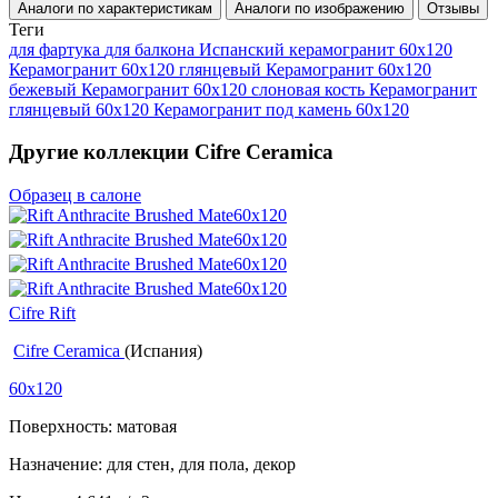
Аналоги по характеристикам
Аналоги по изображению
Отзывы
Теги
для фартука
для балкона
Испанский керамогранит 60x120
Керамогранит 60x120 глянцевый
Керамогранит 60х120
бежевый
Керамогранит 60х120 слоновая кость
Керамогранит
глянцевый 60x120
Керамогранит под камень 60x120
Другие коллекции Cifre Ceramica
Образец в салоне
Cifre Rift
Cifre Ceramica
(Испания)
60x120
Поверхность: матовая
Назначение: для стен, для пола, декор