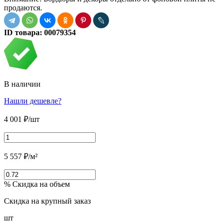
продаются.
ID товара:
00079354
В наличии
Нашли дешевле?
4 001
₽
/шт
5 557
₽
/м²
% Скидка на объем
Скидка на крупный заказ
шт