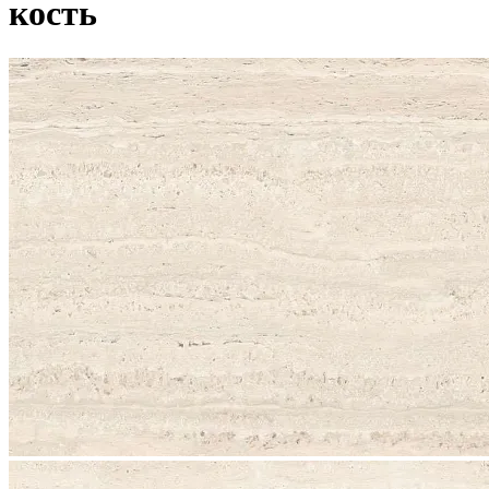
кость