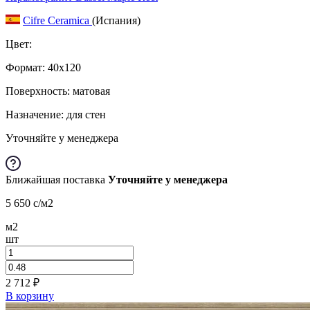
Cifre Ceramica
(Испания)
Цвет:
Формат:
40x120
Поверхность: матовая
Назначение: для стен
Уточняйте у менеджера
Ближайшая поставка
Уточняйте у менеджера
5 650
c
/м2
м2
шт
2 712
₽
В корзину