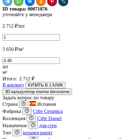
ID товара:
00071876
уточняйте у менеджера
2 712
₽
/шт
5 650
₽
/м²
шт
м²
Итого:
2 712
₽
В корзину
КУПИТЬ В 1 КЛИК
3D калькулятор плитки бесплатно
Задать вопрос по товару
Страна
Испания
Фабрика
Cifre Ceramica
Коллекция
Cifre Dassel
Назначение
для стен
Тип
керамогранит