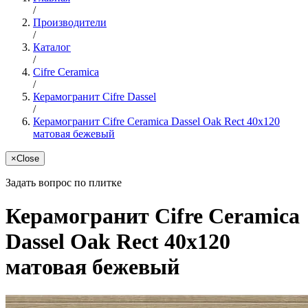
/
Производители
/
Каталог
/
Cifre Ceramica
/
Керамогранит Cifre Dassel
/
Керамогранит Cifre Ceramica Dassel Oak Rect 40x120
матовая бежевый
×
Close
Задать вопрос по плитке
Керамогранит Cifre Ceramica
Dassel Oak Rect 40x120
матовая бежевый