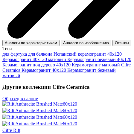
Аналоги по характеристикам
Аналоги по изображению
Отзывы
Теги
для фартука
для балкона
Испанский керамогранит 40x120
Керамогранит 40x120 матовый
Керамогранит бежевый 40x120
Керамогранит под дерево 40x120
Керамогранит матовый Cifre
Ceramica
Керамогранит 40x120
Керамогранит бежевый
матовый
Другие коллекции Cifre Ceramica
Образец в салоне
Cifre Rift