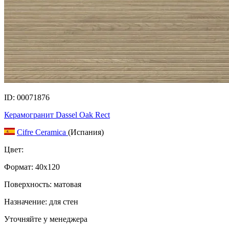
ID: 00071876
Керамогранит Dassel Oak Rect
Cifre Ceramica
(Испания)
Цвет:
Формат:
40x120
Поверхность: матовая
Назначение: для стен
Уточняйте у менеджера