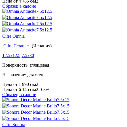
Цена от
4 785
c
/м2
Образец в салоне
Cifre Omnia
Cifre Ceramica
(Испания)
12.5x12.5
7.5x30
Поверхность: глянцевая
Назначение: для стен
Цена от
1 990
c
/м2
Цена от
6 145
c
/м2
-68%
Образец в салоне
Cifre Sonora