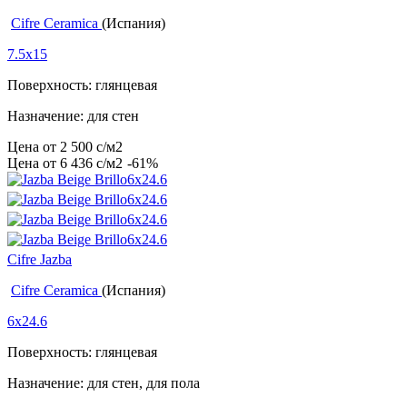
Cifre Ceramica
(Испания)
7.5x15
Поверхность: глянцевая
Назначение: для стен
Цена от
2 500
c
/м2
Цена от
6 436
c
/м2
-61%
Cifre Jazba
Cifre Ceramica
(Испания)
6x24.6
Поверхность: глянцевая
Назначение: для стен, для пола