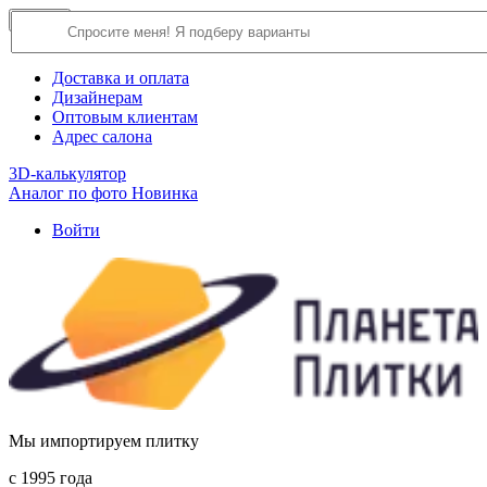
×
Close
О компании
Доставка и оплата
Дизайнерам
Оптовым клиентам
Адрес салона
3D-калькулятор
Аналог по фото
Новинка
Войти
Мы импортируем плитку
c 1995 года