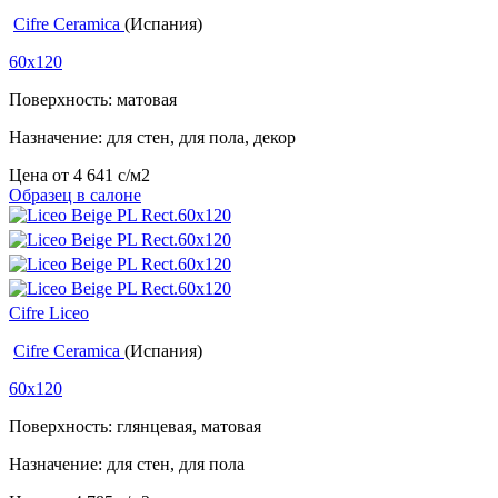
Cifre Ceramica
(Испания)
60x120
Поверхность: матовая
Назначение: для стен, для пола, декор
Цена от
4 641
c
/м2
Образец в салоне
Cifre Liceo
Cifre Ceramica
(Испания)
60x120
Поверхность: глянцевая, матовая
Назначение: для стен, для пола