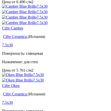
Цена от
6 490
c
/м2
Cifre Cambre
Cifre Ceramica
(Испания)
7.5x30
Поверхность: глянцевая
Назначение: для стен
Цена от
5 761
c
/м2
Cifre Oken
Cifre Ceramica
(Испания)
7.5x30
Поверхность: глянцевая