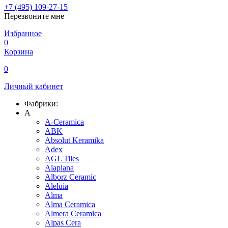
+7 (495) 109-27-15
Перезвоните мне
Избранное
0
Корзина
0
Личный кабинет
Фабрики:
A
A-Ceramica
ABK
Absolut Keramika
Adex
AGL Tiles
Alaplana
Alborz Ceramic
Aleluia
Alma
Alma Ceramica
Almera Ceramica
Alpas Cera