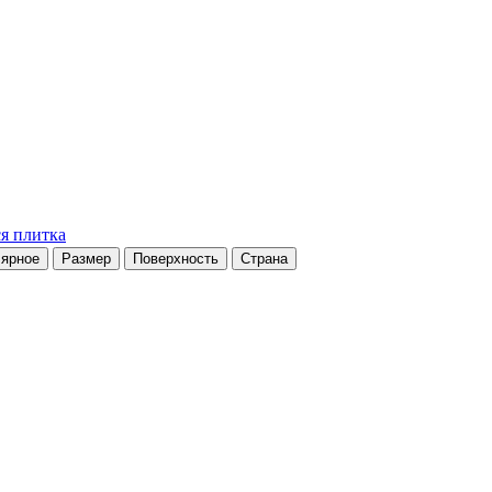
я плитка
ярное
Размер
Поверхность
Страна