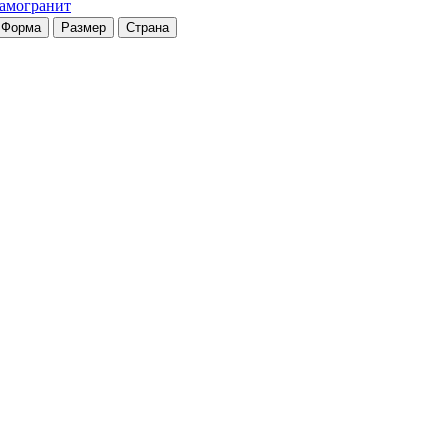
рамогранит
Форма
Размер
Страна