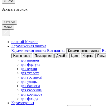
×
Close
Заказать звонок
Каталог
Меню
полный Каталог
Керамическая плитка
Керамическая плитка
Вся плитка
Вс
Керамическая плитка
Назначение
Помещение
Дизайн
Цвет
Форма
Попул
для ванной
для фартука
для кухни
для туалета
для гостиной
для улицы
для балкона
для бассейна
для коридора
для фасада
Керамогранит