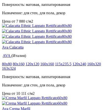
Поверхность: матовая, лаппатированная
Назначение: для стен, для пола, декор
Цена от
7 880
c
/м2
Ava Calacatta
AVA
(Италия)
80x80
80x160
120x120
160x160
115x235.5
120x240
160x320
163x324
Поверхность: матовая, лаппатированная
Назначение: для стен, для пола, декор
Цена от
10 111
c
/м2
Ava Crema Marfil