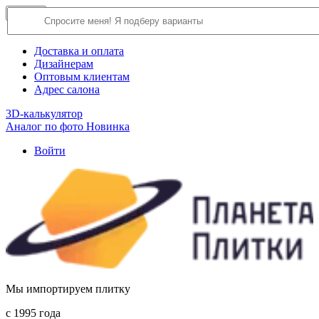
×
Close
О компании
Доставка и оплата
Дизайнерам
Оптовым клиентам
Адрес салона
3D-калькулятор
Аналог по фото
Новинка
Войти
Мы импортируем плитку
c 1995 года