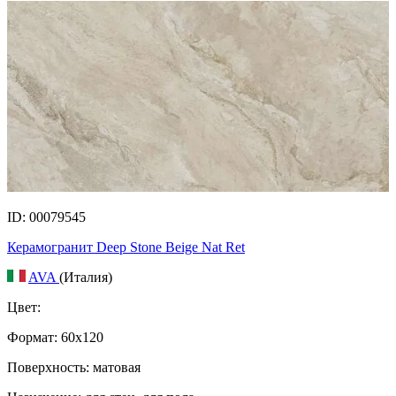
ID: 00079545
Керамогранит Deep Stone Beige Nat Ret
AVA
(Италия)
Цвет:
Формат:
60x120
Поверхность: матовая