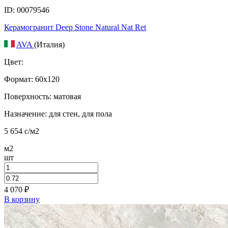
ID: 00079546
Керамогранит Deep Stone Natural Nat Ret
AVA
(Италия)
Цвет:
Формат:
60x120
Поверхность: матовая
Назначение: для стен, для пола
5 654
c
/м2
м2
шт
4 070
₽
В корзину