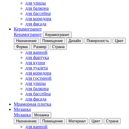
для улицы
для балкона
для бассейна
для коридора
для фасада
Керамогранит
Керамогранит
Керамогранит
Назначение
Помещение
Дизайн
Поверхность
Цвет
Форма
Размер
Страна
для ванной
для фартука
для кухни
для туалета
для коридора
для гостиной
для улицы
для балкона
для бассейна
для фасада
Мраморная плитка
Мозаика
Мозаика
Мозаика
Назначение
Помещение
Материал
Цвет
Страна
для ванной