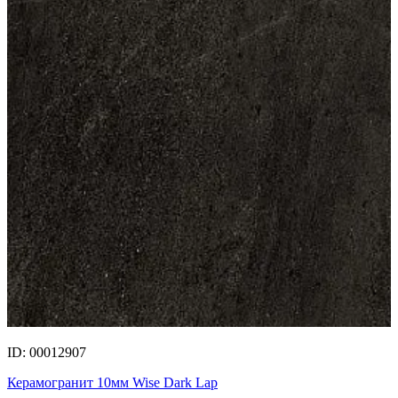
ID: 00012907
Керамогранит 10мм Wise Dark Lap