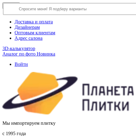
×
Close
О компании
Доставка и оплата
Дизайнерам
Оптовым клиентам
Адрес салона
3D-калькулятор
Аналог по фото
Новинка
Войти
Мы импортируем плитку
c 1995 года