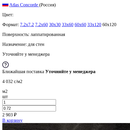
Atlas Concorde
(Россия)
Цвет:
Формат:
7.2x7.2
7.2x60
30x30
33x60
60x60
33x120
60x120
Поверхность: лаппатированная
Назначение: для стен
Уточняйте у менеджера
Ближайшая поставка
Уточняйте у менеджера
4 032
c
/м2
м2
шт
2 903
₽
В корзину