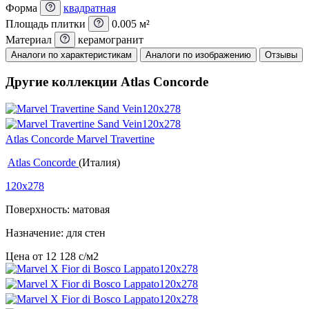
Форма
квадратная
Площадь плитки
0.005 м²
Материал
керамогранит
Аналоги по характеристикам
Аналоги по изображению
Отзывы
Другие коллекции Atlas Concorde
Atlas Concorde Marvel Travertine
Atlas Concorde
(Италия)
120x278
Поверхность: матовая
Назначение: для стен
Цена от
12 128
c
/м2