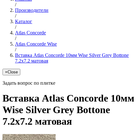
/
Производители
/
Каталог
/
Atlas Concorde
/
Atlas Concorde Wise
/
Вставка Atlas Concorde 10мм Wise Silver Grey Bottone
7.2x7.2 матовая
×
Close
Задать вопрос по плитке
Вставка Atlas Concorde 10мм
Wise Silver Grey Bottone
7.2x7.2 матовая