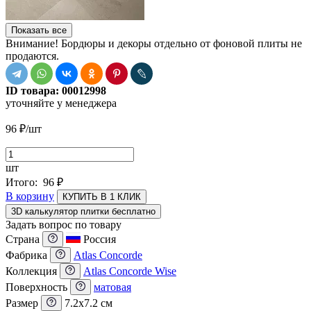
Показать все
Внимание! Бордюры и декоры отдельно от фоновой плиты не
продаются.
ID товара:
00012998
уточняйте у менеджера
96
₽
/шт
шт
Итого:
96
₽
В корзину
КУПИТЬ В 1 КЛИК
3D калькулятор плитки бесплатно
Задать вопрос по товару
Страна
Россия
Фабрика
Atlas Concorde
Коллекция
Atlas Concorde Wise
Поверхность
матовая
Размер
7.2x7.2 см