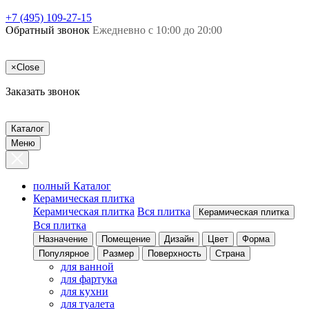
+7 (495) 109-27-15
Обратный звонок
Ежедневно с 10:00 до 20:00
×
Close
Заказать звонок
Каталог
Меню
полный Каталог
Керамическая плитка
Керамическая плитка
Вся плитка
Керамическая плитка
Вся плитка
Назначение
Помещение
Дизайн
Цвет
Форма
Популярное
Размер
Поверхность
Страна
для ванной
для фартука
для кухни
для туалета