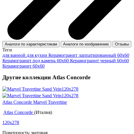
Аналоги по характеристикам
Аналоги по изображению
Отзывы
Теги
для ванной
для кухни
Керамогранит лаппатированный 60x60
Керамогранит под камень 60x60
Керамогранит черный 60x60
Керамогранит 60x60
Другие коллекции Atlas Concorde
Atlas Concorde Marvel Travertine
Atlas Concorde
(Италия)
120x278
Поверхность: матовая