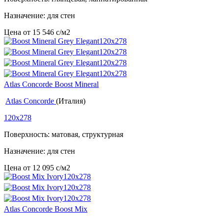
Назначение: для стен
Цена от
15 546
c
/м2
Atlas Concorde Boost Mineral
Atlas Concorde
(Италия)
120x278
Поверхность: матовая, структурная
Назначение: для стен
Цена от
12 095
c
/м2
Atlas Concorde Boost Mix