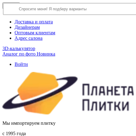
×
Close
О компании
Доставка и оплата
Дизайнерам
Оптовым клиентам
Адрес салона
3D-калькулятор
Аналог по фото
Новинка
Войти
Мы импортируем плитку
c 1995 года