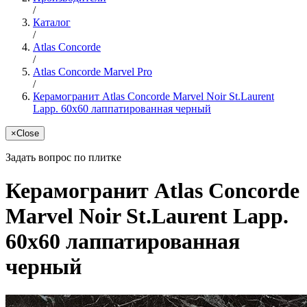
/
Каталог
/
Atlas Concorde
/
Atlas Concorde Marvel Pro
/
Керамогранит Atlas Concorde Marvel Noir St.Laurent
Lapp. 60x60 лаппатированная черный
×
Close
Задать вопрос по плитке
Керамогранит Atlas Concorde
Marvel Noir St.Laurent Lapp.
60x60 лаппатированная
черный