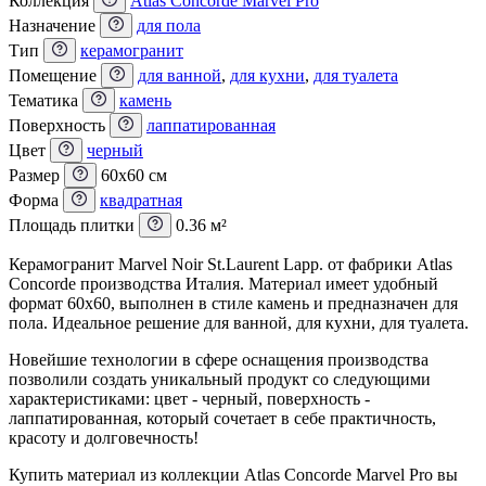
Коллекция
Atlas Concorde Marvel Pro
Назначение
для пола
Тип
керамогранит
Помещение
для ванной
,
для кухни
,
для туалета
Тематика
камень
Поверхность
лаппатированная
Цвет
черный
Размер
60x60 см
Форма
квадратная
Площадь плитки
0.36 м²
Керамогранит Marvel Noir St.Laurent Lapp. от фабрики Atlas
Concorde производства Италия. Материал имеет удобный
формат 60x60, выполнен в стиле камень и предназначен для
пола. Идеальное решение для ванной, для кухни, для туалета.
Новейшие технологии в сфере оснащения производства
позволили создать уникальный продукт со следующими
характеристиками: цвет - черный, поверхность -
лаппатированная, который сочетает в себе практичность,
красоту и долговечность!
Купить материал из коллекции Atlas Concorde Marvel Pro вы