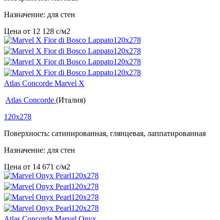
Назначение: для стен
Цена от
12 128
c
/м2
Atlas Concorde Marvel X
Atlas Concorde
(Италия)
120x278
Поверхность: сатинированная, глянцевая, лаппатированная
Назначение: для стен
Цена от
14 671
c
/м2
Atlas Concorde Marvel Onyx