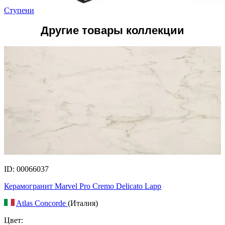
Ступени
Другие товары коллекции
ID: 00066037
Керамогранит Marvel Pro Cremo Delicato Lapp
Atlas Concorde
(Италия)
Цвет: