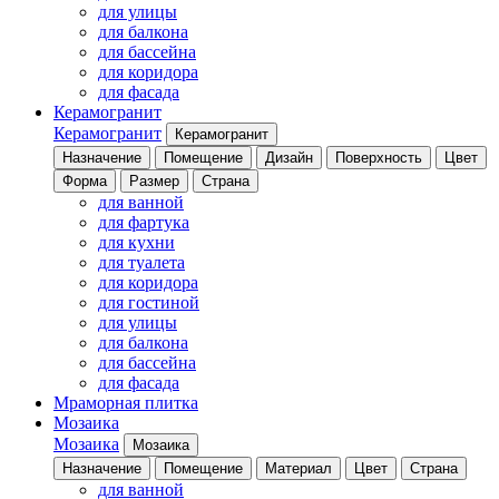
для улицы
для балкона
для бассейна
для коридора
для фасада
Керамогранит
Керамогранит
Керамогранит
Назначение
Помещение
Дизайн
Поверхность
Цвет
Форма
Размер
Страна
для ванной
для фартука
для кухни
для туалета
для коридора
для гостиной
для улицы
для балкона
для бассейна
для фасада
Мраморная плитка
Мозаика
Мозаика
Мозаика
Назначение
Помещение
Материал
Цвет
Страна
для ванной