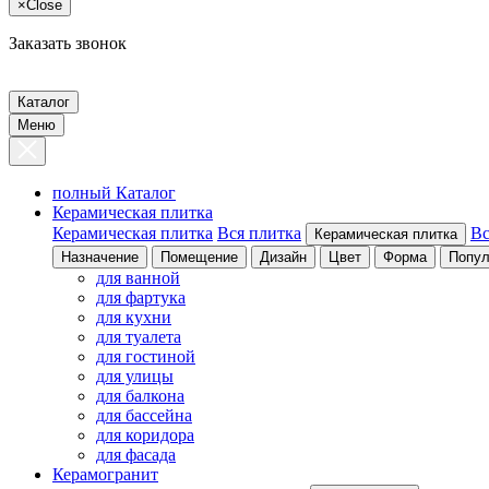
×
Close
Заказать звонок
Каталог
Меню
полный Каталог
Керамическая плитка
Керамическая плитка
Вся плитка
Вс
Керамическая плитка
Назначение
Помещение
Дизайн
Цвет
Форма
Попул
для ванной
для фартука
для кухни
для туалета
для гостиной
для улицы
для балкона
для бассейна
для коридора
для фасада
Керамогранит