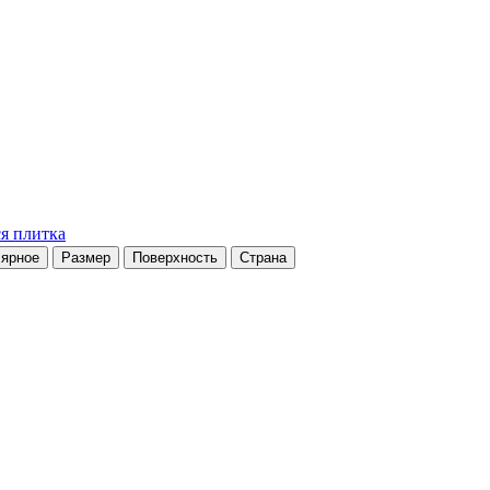
я плитка
ярное
Размер
Поверхность
Страна