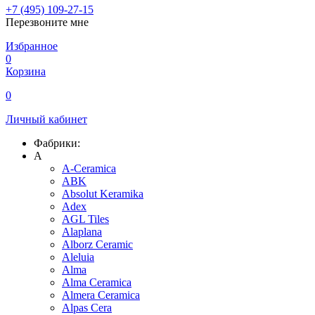
+7 (495) 109-27-15
Перезвоните мне
Избранное
0
Корзина
0
Личный кабинет
Фабрики:
A
A-Ceramica
ABK
Absolut Keramika
Adex
AGL Tiles
Alaplana
Alborz Ceramic
Aleluia
Alma
Alma Ceramica
Almera Ceramica
Alpas Cera