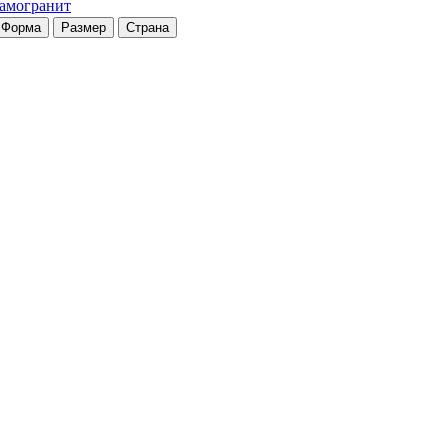
рамогранит
Форма
Размер
Страна