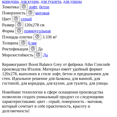
коридора
,
для кухни
,
для туалета
,
для улицы
Тематика
лофт
,
бетон
Поверхность
матовая
Цвет
серый
Размер
120x278 см
Форма
прямоугольная
Площадь плитки
3.336 м²
Толщина
6 мм
Ректификация
Да
Морозостойкость
Да
Керамогранит Boost Balance Grey от фабрики Atlas Concorde
производства Италия. Материал имеет удобный формат
120x278, выполнен в стиле лофт, бетон и предназначен для
стен. Идеальное решение для балкона, для ванной, для
гостиной, для коридора, для кухни, для туалета, для улицы.
Новейшие технологии в сфере оснащения производства
позволили создать уникальный продукт со следующими
характеристиками: цвет - серый, поверхность - матовая,
который сочетает в себе практичность, красоту и
долговечность!