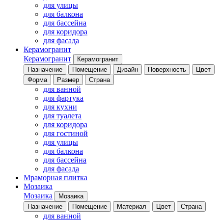
для улицы
для балкона
для бассейна
для коридора
для фасада
Керамогранит
Керамогранит
Керамогранит
Назначение
Помещение
Дизайн
Поверхность
Цвет
Форма
Размер
Страна
для ванной
для фартука
для кухни
для туалета
для коридора
для гостиной
для улицы
для балкона
для бассейна
для фасада
Мраморная плитка
Мозаика
Мозаика
Мозаика
Назначение
Помещение
Материал
Цвет
Страна
для ванной