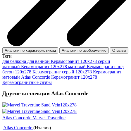
Аналоги по характеристикам
Аналоги по изображению
Отзывы
Теги
для балкона
для ванной
Керамогранит 120x278 серый
матовый
Керамогранит 120x278 матовый
Керамогранит под
бетон 120x278
Керамогранит серый 120x278
Керамогранит
матовый Atlas Concorde
Керамогранит 120x278
Керамогранитные слэбы
Другие коллекции Atlas Concorde
Atlas Concorde Marvel Travertine
Atlas Concorde
(Италия)