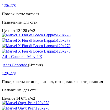
120x278
Поверхность: матовая
Назначение: для стен
Цена от
12 128
c
/м2
Atlas Concorde Marvel X
Atlas Concorde
(Италия)
120x278
Поверхность: сатинированная, глянцевая, лаппатированная
Назначение: для стен
Цена от
14 671
c
/м2