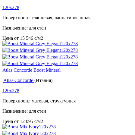
120x278
Поверхность: глянцевая, лаппатированная
Назначение: для стен
Цена от
15 546
c
/м2
Atlas Concorde Boost Mineral
Atlas Concorde
(Италия)
120x278
Поверхность: матовая, структурная
Назначение: для стен
Цена от
12 095
c
/м2