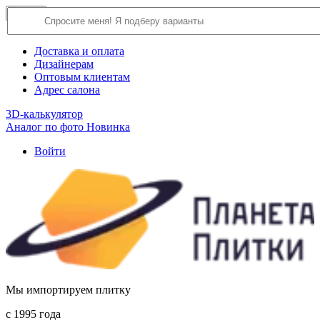
×
Close
О компании
Доставка и оплата
Дизайнерам
Оптовым клиентам
Адрес салона
3D-калькулятор
Аналог по фото
Новинка
Войти
Мы импортируем плитку
c 1995 года