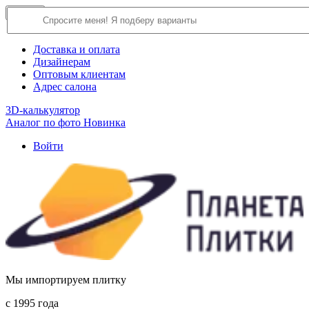
×
Close
О компании
Доставка и оплата
Дизайнерам
Оптовым клиентам
Адрес салона
3D-калькулятор
Аналог по фото
Новинка
Войти
Мы импортируем плитку
c 1995 года