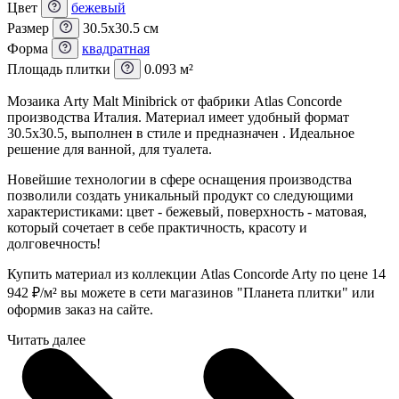
Цвет
бежевый
Размер
30.5x30.5 см
Форма
квадратная
Площадь плитки
0.093 м²
Мозаика Arty Malt Minibrick от фабрики Atlas Concorde
производства Италия. Материал имеет удобный формат
30.5x30.5, выполнен в стиле и предназначен . Идеальное
решение для ванной, для туалета.
Новейшие технологии в сфере оснащения производства
позволили создать уникальный продукт со следующими
характеристиками: цвет - бежевый, поверхность - матовая,
который сочетает в себе практичность, красоту и
долговечность!
Купить материал из коллекции Atlas Concorde Arty по цене 14
942
₽
/м² вы можете в сети магазинов "Планета плитки" или
оформив заказ на сайте.
Читать далее