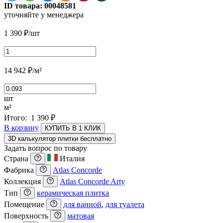
ID товара:
00048581
уточняйте у менеджера
1 390
₽
/шт
14 942
₽
/м²
шт
м²
Итого:
1 390
₽
В корзину
КУПИТЬ В 1 КЛИК
3D калькулятор плитки бесплатно
Задать вопрос по товару
Страна
Италия
Фабрика
Atlas Concorde
Коллекция
Atlas Concorde Arty
Тип
керамическая плитка
Помещение
для ванной
,
для туалета
Поверхность
матовая