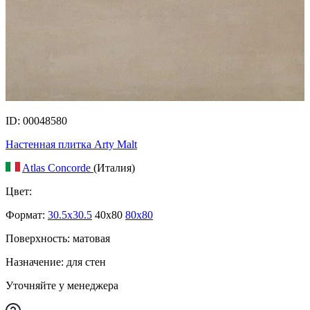
ID: 00048580
Настенная плитка Arty Malt
Atlas Concorde
(Италия)
Цвет:
Формат:
30.5x30.5
40x80
80x80
Поверхность: матовая
Назначение: для стен
Уточняйте у менеджера