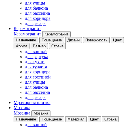
для улицы
для балкона
для бассейна
для коридора
для фасада
Керамогранит
Керамогранит
Керамогранит
Назначение
Помещение
Дизайн
Поверхность
Цвет
Форма
Размер
Страна
для ванной
для фартука
для кухни
для туалета
для коридора
для гостиной
для улицы
для балкона
для бассейна
для фасада
Мраморная плитка
Мозаика
Мозаика
Мозаика
Назначение
Помещение
Материал
Цвет
Страна
для ванной