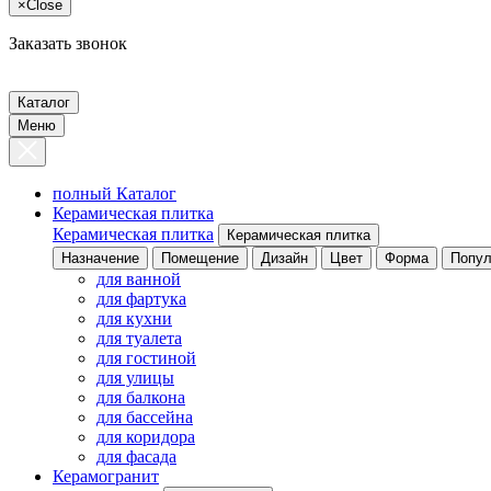
×
Close
Заказать звонок
Каталог
Меню
полный Каталог
Керамическая плитка
Керамическая плитка
Керамическая плитка
Назначение
Помещение
Дизайн
Цвет
Форма
Попул
для ванной
для фартука
для кухни
для туалета
для гостиной
для улицы
для балкона
для бассейна
для коридора
для фасада
Керамогранит