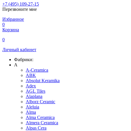
+7 (495) 109-27-15
Перезвоните мне
Избранное
0
Корзина
0
Личный кабинет
Фабрики:
A
A-Ceramica
ABK
Absolut Keramika
Adex
AGL Tiles
Alaplana
Alborz Ceramic
Aleluia
Alma
Alma Ceramica
Almera Ceramica
Alpas Cera