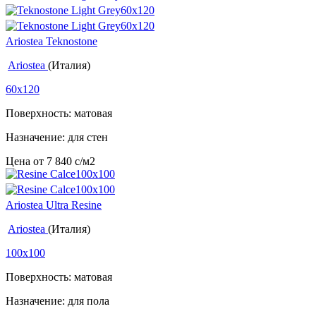
Ariostea Teknostone
Ariostea
(Италия)
60x120
Поверхность: матовая
Назначение: для стен
Цена от
7 840
c
/м2
Ariostea Ultra Resine
Ariostea
(Италия)
100x100
Поверхность: матовая
Назначение: для пола