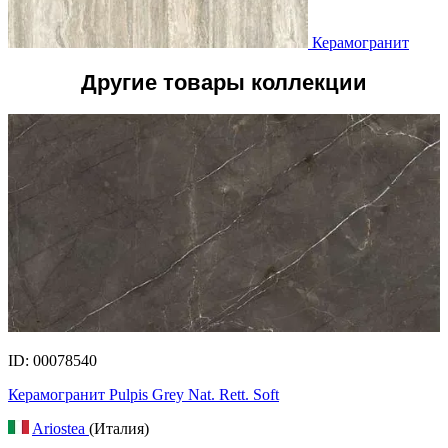
Керамогранит
Другие товары коллекции
ID: 00078540
Керамогранит Pulpis Grey Nat. Rett. Soft
Ariostea
(Италия)