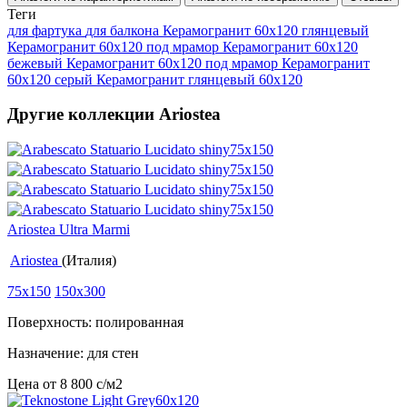
Теги
для фартука
для балкона
Керамогранит 60x120 глянцевый
Керамогранит 60x120 под мрамор
Керамогранит 60х120
бежевый
Керамогранит 60х120 под мрамор
Керамогранит
60х120 серый
Керамогранит глянцевый 60x120
Другие коллекции Ariostea
Ariostea Ultra Marmi
Ariostea
(Италия)
75x150
150x300
Поверхность: полированная
Назначение: для стен
Цена от
8 800
c
/м2