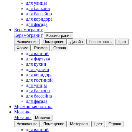
для улицы
для балкона
для бассейна
для коридора
для фасада
Керамогранит
Керамогранит
Керамогранит
Назначение
Помещение
Дизайн
Поверхность
Цвет
Форма
Размер
Страна
для ванной
для фартука
для кухни
для туалета
для коридора
для гостиной
для улицы
для балкона
для бассейна
для фасада
Мраморная плитка
Мозаика
Мозаика
Мозаика
Назначение
Помещение
Материал
Цвет
Страна
для ванной