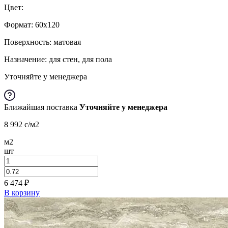
Цвет:
Формат:
60x120
Поверхность: матовая
Назначение: для стен, для пола
Уточняйте у менеджера
Ближайшая поставка
Уточняйте у менеджера
8 992
c
/м2
м2
шт
6 474
₽
В корзину