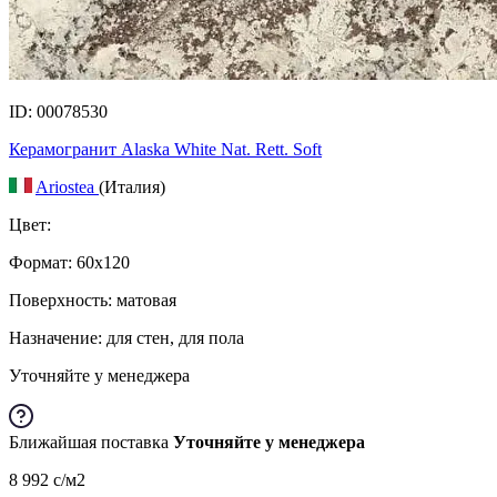
ID: 00078530
Керамогранит Alaska White Nat. Rett. Soft
Ariostea
(Италия)
Цвет:
Формат:
60x120
Поверхность: матовая
Назначение: для стен, для пола
Уточняйте у менеджера
Ближайшая поставка
Уточняйте у менеджера
8 992
c
/м2