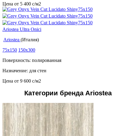
Цена от
5 400
c
/м2
Ariostea Ultra Onici
Ariostea
(Италия)
75x150
150x300
Поверхность: полированная
Назначение: для стен
Цена от
9 600
c
/м2
Категории бренда Ariostea