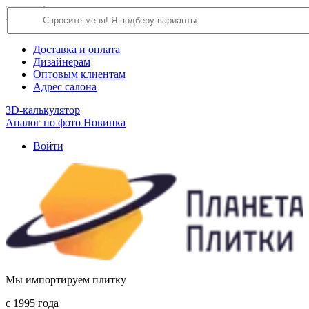
×
Close
О компании
Доставка и оплата
Дизайнерам
Оптовым клиентам
Адрес салона
3D-калькулятор
Аналог по фото
Новинка
Войти
Мы импортируем плитку
c 1995 года