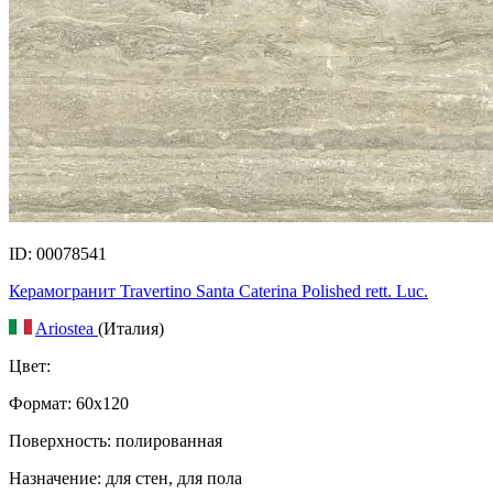
ID: 00078541
Керамогранит Travertino Santa Caterina Polished rett. Luc.
Ariostea
(Италия)
Цвет:
Формат:
60x120
Поверхность: полированная
Назначение: для стен, для пола