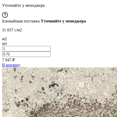
Уточняйте у менеджера
Ближайшая поставка
Уточняйте у менеджера
11 037
c
/м2
м2
шт
7 947
₽
В корзину