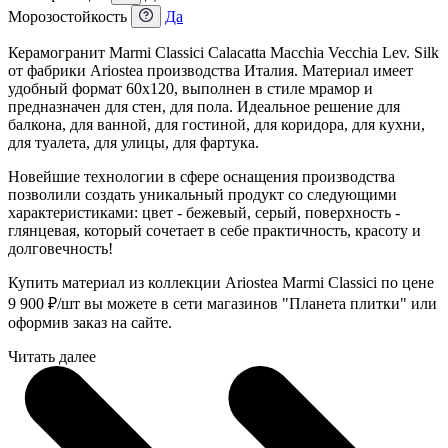
Морозостойкость
Да
Керамогранит Marmi Classici Calacatta Macchia Vecchia Lev. Silk
от фабрики Ariostea производства Италия. Материал имеет
удобный формат 60x120, выполнен в стиле мрамор и
предназначен для стен, для пола. Идеальное решение для
балкона, для ванной, для гостиной, для коридора, для кухни,
для туалета, для улицы, для фартука.
Новейшие технологии в сфере оснащения производства
позволили создать уникальный продукт со следующими
характеристиками: цвет - бежевый, серый, поверхность -
глянцевая, который сочетает в себе практичность, красоту и
долговечность!
Купить материал из коллекции Ariostea Marmi Classici по цене
9 900
₽
/шт вы можете в сети магазинов "Планета плитки" или
оформив заказ на сайте.
Читать далее