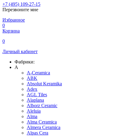
+7 (495) 109-27-15
Перезвоните мне
Избранное
0
Корзина
0
Личный кабинет
Фабрики:
A
A-Ceramica
ABK
Absolut Keramika
Adex
AGL Tiles
Alaplana
Alborz Ceramic
Aleluia
Alma
Alma Ceramica
Almera Ceramica
Alpas Cera