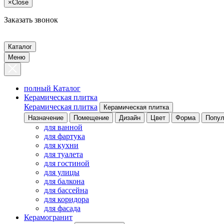
×
Close
Заказать звонок
Каталог
Меню
полный Каталог
Керамическая плитка
Керамическая плитка
Керамическая плитка
Назначение
Помещение
Дизайн
Цвет
Форма
Попул
для ванной
для фартука
для кухни
для туалета
для гостиной
для улицы
для балкона
для бассейна
для коридора
для фасада
Керамогранит