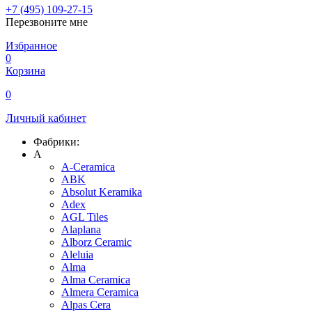
+7 (495) 109-27-15
Перезвоните мне
Избранное
0
Корзина
0
Личный кабинет
Фабрики:
A
A-Ceramica
ABK
Absolut Keramika
Adex
AGL Tiles
Alaplana
Alborz Ceramic
Aleluia
Alma
Alma Ceramica
Almera Ceramica
Alpas Cera