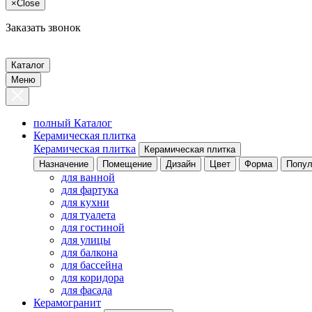
×
Close
Заказать звонок
Каталог
Меню
полный Каталог
Керамическая плитка
Керамическая плитка
Керамическая плитка
Назначение
Помещение
Дизайн
Цвет
Форма
Попул
для ванной
для фартука
для кухни
для туалета
для гостиной
для улицы
для балкона
для бассейна
для коридора
для фасада
Керамогранит