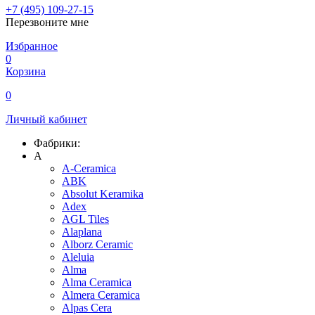
+7 (495) 109-27-15
Перезвоните мне
Избранное
0
Корзина
0
Личный кабинет
Фабрики:
A
A-Ceramica
ABK
Absolut Keramika
Adex
AGL Tiles
Alaplana
Alborz Ceramic
Aleluia
Alma
Alma Ceramica
Almera Ceramica
Alpas Cera