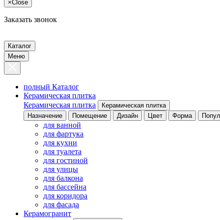
×
Close
Заказать звонок
Каталог
Меню
полный Каталог
Керамическая плитка
Керамическая плитка
Керамическая плитка
Назначение
Помещение
Дизайн
Цвет
Форма
Попул
для ванной
для фартука
для кухни
для туалета
для гостиной
для улицы
для балкона
для бассейна
для коридора
для фасада
Керамогранит