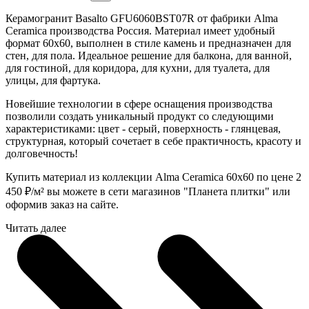
Керамогранит Basalto GFU6060BST07R от фабрики Alma
Ceramica производства Россия. Материал имеет удобный
формат 60x60, выполнен в стиле камень и предназначен для
стен, для пола. Идеальное решение для балкона, для ванной,
для гостиной, для коридора, для кухни, для туалета, для
улицы, для фартука.
Новейшие технологии в сфере оснащения производства
позволили создать уникальный продукт со следующими
характеристиками: цвет - серый, поверхность - глянцевая,
структурная, который сочетает в себе практичность, красоту и
долговечность!
Купить материал из коллекции Alma Ceramica 60x60 по цене 2
450
₽
/м² вы можете в сети магазинов "Планета плитки" или
оформив заказ на сайте.
Читать далее