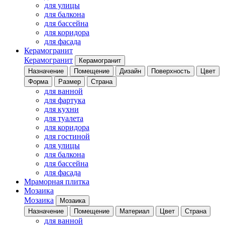
для улицы
для балкона
для бассейна
для коридора
для фасада
Керамогранит
Керамогранит
Керамогранит
Назначение
Помещение
Дизайн
Поверхность
Цвет
Форма
Размер
Страна
для ванной
для фартука
для кухни
для туалета
для коридора
для гостиной
для улицы
для балкона
для бассейна
для фасада
Мраморная плитка
Мозаика
Мозаика
Мозаика
Назначение
Помещение
Материал
Цвет
Страна
для ванной