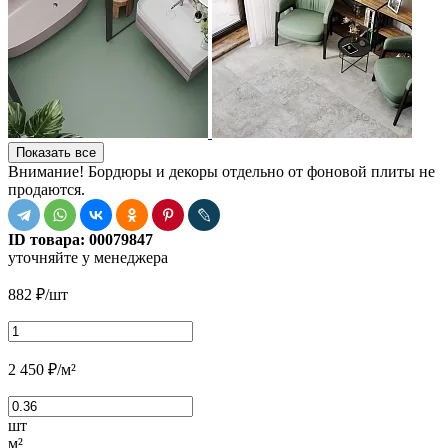
Показать все
Внимание! Бордюры и декоры отдельно от фоновой плиты не
продаются.
ID товара:
00079847
уточняйте у менеджера
882
₽
/шт
2 450
₽
/м²
шт
м²