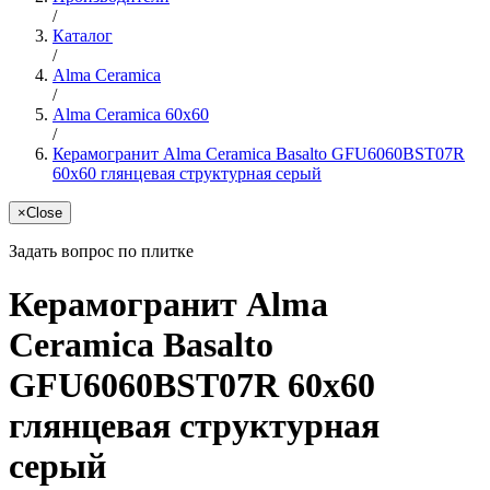
/
Каталог
/
Alma Ceramica
/
Alma Ceramica 60x60
/
Керамогранит Alma Ceramica Basalto GFU6060BST07R
60x60 глянцевая структурная серый
×
Close
Задать вопрос по плитке
Керамогранит Alma
Ceramica Basalto
GFU6060BST07R 60x60
глянцевая структурная
серый