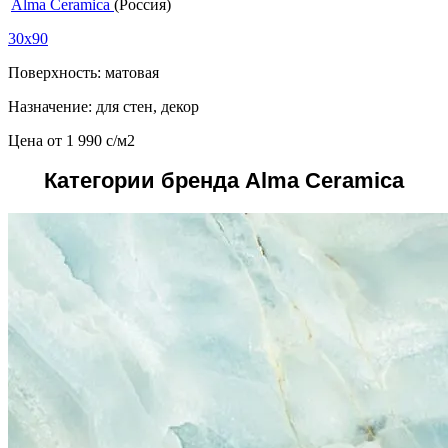
Alma Ceramica
(Россия)
30x90
Поверхность: матовая
Назначение: для стен, декор
Цена от
1 990
c
/м2
Категории бренда Alma Ceramica