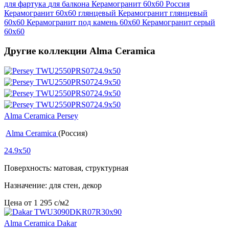
для фартука
для балкона
Керамогранит 60x60 Россия
Керамогранит 60x60 глянцевый
Керамогранит глянцевый
60x60
Керамогранит под камень 60x60
Керамогранит серый
60x60
Другие коллекции Alma Ceramica
Alma Ceramica Persey
Alma Ceramica
(Россия)
24.9x50
Поверхность: матовая, структурная
Назначение: для стен, декор
Цена от
1 295
c
/м2
Alma Ceramica Dakar