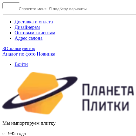
×
Close
О компании
Доставка и оплата
Дизайнерам
Оптовым клиентам
Адрес салона
3D-калькулятор
Аналог по фото
Новинка
Войти
Мы импортируем плитку
c 1995 года