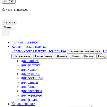
×
Close
Заказать звонок
Каталог
Меню
полный Каталог
Керамическая плитка
Керамическая плитка
Вся плитка
Вс
Керамическая плитка
Назначение
Помещение
Дизайн
Цвет
Форма
Попул
для ванной
для фартука
для кухни
для туалета
для гостиной
для улицы
для балкона
для бассейна
для коридора
для фасада
Керамогранит