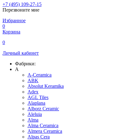
+7 (495) 109-27-15
Перезвоните мне
Избранное
0
Корзина
0
Личный кабинет
Фабрики:
A
A-Ceramica
ABK
Absolut Keramika
Adex
AGL Tiles
Alaplana
Alborz Ceramic
Aleluia
Alma
Alma Ceramica
Almera Ceramica
Alpas Cera