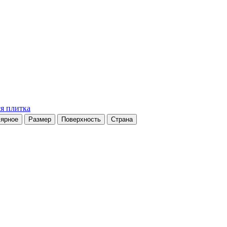
я плитка
ярное
Размер
Поверхность
Страна