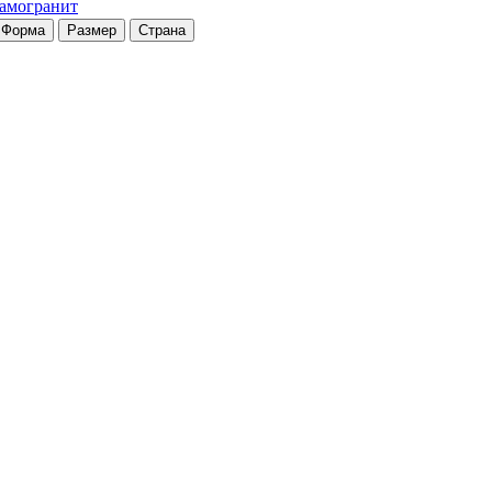
рамогранит
Форма
Размер
Страна