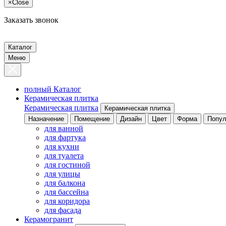
×
Close
Заказать звонок
Каталог
Меню
полный Каталог
Керамическая плитка
Керамическая плитка
Керамическая плитка
Назначение
Помещение
Дизайн
Цвет
Форма
Попул
для ванной
для фартука
для кухни
для туалета
для гостиной
для улицы
для балкона
для бассейна
для коридора
для фасада
Керамогранит