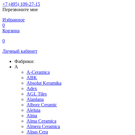
+7 (495) 109-27-15
Перезвоните мне
Избранное
0
Корзина
0
Личный кабинет
Фабрики:
A
A-Ceramica
ABK
Absolut Keramika
Adex
AGL Tiles
Alaplana
Alborz Ceramic
Aleluia
Alma
Alma Ceramica
Almera Ceramica
Alpas Cera