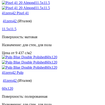
41zero42 Pixel 41
41zero42
(Италия)
11.5x11.5
Поверхность: матовая
Назначение: для стен, для пола
Цена от
9 437
c
/м2
41zero42 Pulp
41zero42
(Италия)
60x120
Поверхность: полированная
Назначение: для стен, для пола