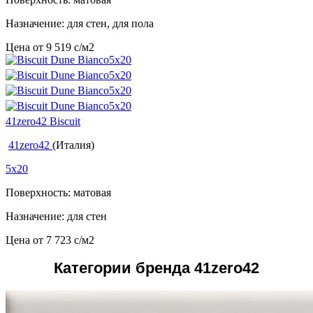
Назначение: для стен, для пола
Цена от
9 519
c
/м2
41zero42 Biscuit
41zero42
(Италия)
5x20
Поверхность: матовая
Назначение: для стен
Цена от
7 723
c
/м2
Категории бренда 41zero42