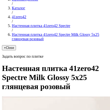
/
Каталог
/
41zero42
/
Настенная плитка 41zero42 Spectre
/
Настенная плитка 41zero42 Spectre Milk Glossy 5x25
глянцевая розовый
×
Close
Задать вопрос по плитке
Настенная плитка 41zero42
Spectre Milk Glossy 5x25
глянцевая розовый