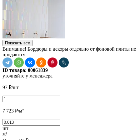
Показать все
Внимание! Бордюры и декоры отдельно от фоновой плиты не
продаются.
ID товара:
00061839
уточняйте у менеджера
97
₽
/шт
7 723
₽
/м²
шт
м²