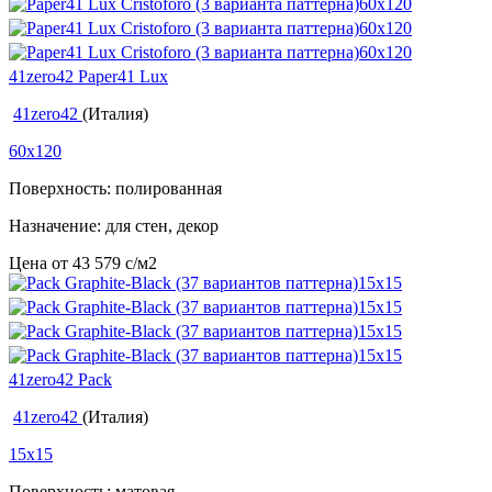
41zero42 Paper41 Lux
41zero42
(Италия)
60x120
Поверхность: полированная
Назначение: для стен, декор
Цена от
43 579
c
/м2
41zero42 Pack
41zero42
(Италия)
15x15
Поверхность: матовая