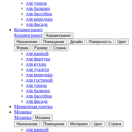
для улицы
для балкона
для бассейна
для коридора
для фасада
Керамогранит
Керамогранит
Керамогранит
Назначение
Помещение
Дизайн
Поверхность
Цвет
Форма
Размер
Страна
для ванной
для фартука
для кухни
для туалета
для коридора
для гостиной
для улицы
для балкона
для бассейна
для фасада
Мраморная плитка
Мозаика
Мозаика
Мозаика
Назначение
Помещение
Материал
Цвет
Страна
для ванной