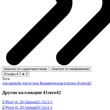
Аналоги по характеристикам
Аналоги по изображению
Отзывы
4.7
★
3
Теги
для ванной
для кухни
Керамическая плитка 41zero42
Другие коллекции 41zero42