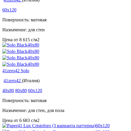
60x120
Поверхность: матовая
Назначение: для стен
Цена от
8 615
c
/м2
41zero42 Solo
41zero42
(Италия)
40x80
80x80
60x120
Поверхность: матовая
Назначение: для стен, для пола
Цена от
6 683
c
/м2