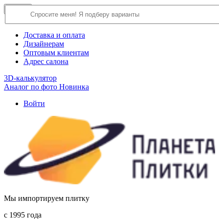
×
Close
О компании
Доставка и оплата
Дизайнерам
Оптовым клиентам
Адрес салона
3D-калькулятор
Аналог по фото
Новинка
Войти
Мы импортируем плитку
c 1995 года