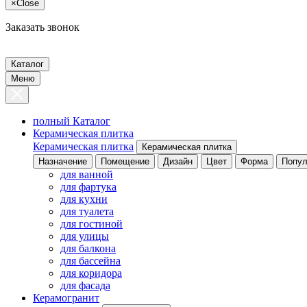
×
Close
Заказать звонок
Каталог
Меню
полный Каталог
Керамическая плитка
Керамическая плитка
Керамическая плитка
Назначение
Помещение
Дизайн
Цвет
Форма
Попул
для ванной
для фартука
для кухни
для туалета
для гостиной
для улицы
для балкона
для бассейна
для коридора
для фасада
Керамогранит