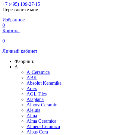
+7 (495) 109-27-15
Перезвоните мне
Избранное
0
Корзина
0
Личный кабинет
Фабрики:
A
A-Ceramica
ABK
Absolut Keramika
Adex
AGL Tiles
Alaplana
Alborz Ceramic
Aleluia
Alma
Alma Ceramica
Almera Ceramica
Alpas Cera