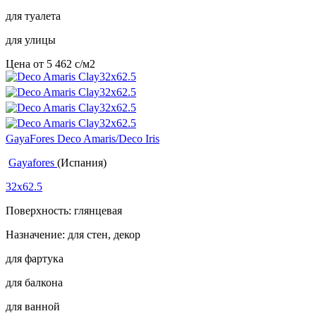
для туалета
для улицы
Цена от
5 462
c
/м2
GayaFores Deco Amaris/Deco Iris
Gayafores
(Испания)
32x62.5
Поверхность: глянцевая
Назначение: для стен, декор
для фартука
для балкона
для ванной