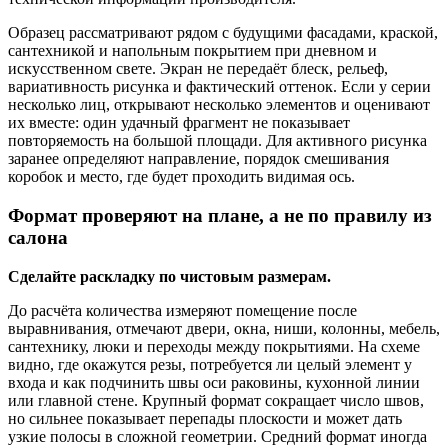
Образец рассматривают рядом с будущими фасадами, краской,
сантехникой и напольным покрытием при дневном и
искусственном свете. Экран не передаёт блеск, рельеф,
вариативность рисунка и фактический оттенок. Если у серии
несколько лиц, открывают несколько элементов и оценивают
их вместе: один удачный фрагмент не показывает
повторяемость на большой площади. Для активного рисунка
заранее определяют направление, порядок смешивания
коробок и место, где будет проходить видимая ось.
Формат проверяют на плане, а не по правилу из
салона
Сделайте раскладку по чистовым размерам.
До расчёта количества измеряют помещение после
выравнивания, отмечают двери, окна, ниши, колонны, мебель,
сантехнику, люки и переходы между покрытиями. На схеме
видно, где окажутся резы, потребуется ли целый элемент у
входа и как подчинить швы оси раковины, кухонной линии
или главной стене. Крупный формат сокращает число швов,
но сильнее показывает перепады плоскости и может дать
узкие полосы в сложной геометрии. Средний формат иногда