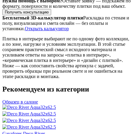
Нужна помощь с выбором?
Оставьте заявку — подскажем по
формату, поверхности и количеству плитки под ваш объект.
Получить консультацию
Бесплатный 3D-калькулятор плитки
Раскладка по стенам и
полу, визуализация и смета онлайн — без оплаты и
установки.
Открыть калькулятор
Плитка в интерьере выбирают не по одному фото коллекции,
а по зоне, нагрузке и условиям эксплуатации. В этой статье
сохраняем практический смысл исходного материала и
усиливаем ответы на запросы «плитка в интерьере»,
«керамическая плитка в интерьере» и «дизайн с плиткой».
Ниже — как сопоставить свойства артикула с задачей,
проверить образцы при реальном свете и не ошибиться на
этапе раскладки и монтажа.
Рекомендуем из категории
Образец в салоне
Gayafores Deco River