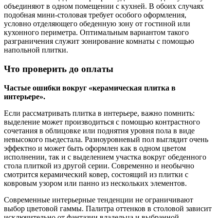
объединяют в одном помещении с кухней. В обоих случаях
подобная мини-столовая требует особого оформления,
условно отделяющего обеденную зону от гостиной или
кухонного периметра. Оптимальным вариантом такого
разграничения служит зонирование комнаты с помощью
напольной плитки.
Что проверить до оплаты
Частые ошибки вокруг «керамическая плитка в
интерьере».
Если рассматривать плитка в интерьере, важно помнить:
выделение может производиться с помощью контрастного
сочетания в облицовке или поднятия уровня пола в виде
невысокого пьедестала. Разноуровневый пол выглядит очень
эффектно и может быть оформлен как в одном цветом
исполнении, так и с выделением участка вокруг обеденного
стола плиткой из другой серии. Современно и необычно
смотрится керамический ковер, состоящий из плитки с
ковровым узором или панно из нескольких элементов.
Современные интерьерные тенденции не ограничивают
выбор цветовой гаммы. Палитра оттенков в столовой зависит
исключительно от фантазии владельца и выбранной