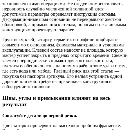
технологическими операциями. Не следует компенсировать
неровность случайно увеличенной толщиной клея:
допустимые параметры определяет инструкция системы.
Деформационные швы основания не перекрывают жёсткой
облицовкой, а примыкания к стенам, порогам и независимым
конструкциям проектируют заранее.
Грунтовку, клей, затирку, герметик и профили подбирают
совместимо с основанием, форматом материала и условиями
эксплуатации. Клеевой состав наносят на площадь, которую
мастер успеет закрыть в пределах открытого времени. Свежий
элемент периодически снимают для контроля контакта;
пустоты особенно опасны на полу, у краёв, в зоне удара и там,
где есть вода или мебель. Главный риск для этой статьи —
покупка без паспорта артикула. Его нельзя устранить одной
дорогой плиткой: требуется правильная конструкция и
соблюдение технологии.
Швы, углы и примыкания влияют на весь
результат
Согласуйте детали до первой резки.
Цвет затирки проверяют на высохшем пробном фрагменте.