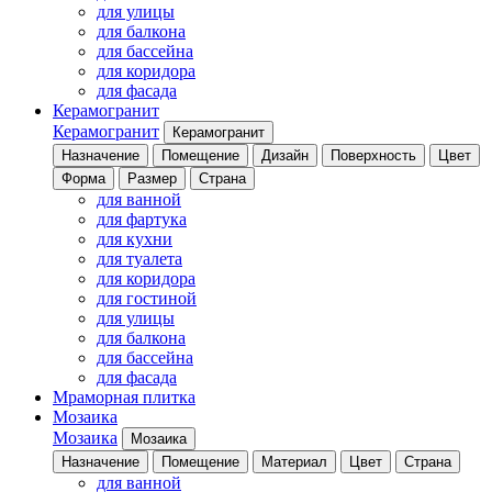
для улицы
для балкона
для бассейна
для коридора
для фасада
Керамогранит
Керамогранит
Керамогранит
Назначение
Помещение
Дизайн
Поверхность
Цвет
Форма
Размер
Страна
для ванной
для фартука
для кухни
для туалета
для коридора
для гостиной
для улицы
для балкона
для бассейна
для фасада
Мраморная плитка
Мозаика
Мозаика
Мозаика
Назначение
Помещение
Материал
Цвет
Страна
для ванной