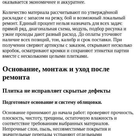
оказывается экономичнее и аккуратнее.
Количество материала рассчитывают по утверждённой
раскладке с запасом на резку, бой и возможный локальный
ремонт. Единый процент нельзя назначать для всех задач:
прямой ряд, диагональная схема, модуль, подбор рисунка и
узкие проходы дают разный расход. До оплаты уточняют
наличие всех позиций, тон, калибр и срок поставки. При
получении сверяют артикулы с заказом, открывают несколько
коробок, осматривают кромки и сохраняют этикетки партии
вместе с несколькими целыми плитками.
Основание, монтаж и уход после
ремонта
Плитка не исправляет скрытые дефекты
Подготовьте основание и систему облицовки.
Основание принимают до начала работ: проверяют прочность,
плоскость, чистоту, трещины, остаточную влажность и
соответствие требованиям выбранных материалов.
Непрочные слои, пыль, несовместимые покрытия и
значительные перепады устраняют отдельными