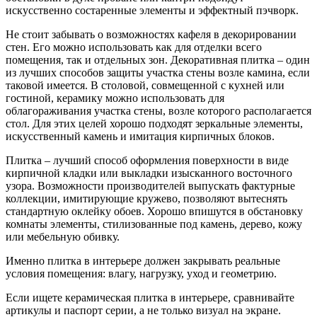
искусственно состаренные элементы и эффектный пэчворк.
Не стоит забывать о возможностях кафеля в декорировании
стен. Его можно использовать как для отделки всего
помещения, так и отдельных зон. Декоративная плитка – один
из лучших способов защиты участка стены возле камина, если
таковой имеется. В столовой, совмещенной с кухней или
гостиной, керамику можно использовать для
облагораживания участка стены, возле которого располагается
стол. Для этих целей хорошо подходят зеркальные элементы,
искусственный камень и имитация кирпичных блоков.
Плитка – лучший способ оформления поверхности в виде
кирпичной кладки или выкладки изысканного восточного
узора. Возможности производителей выпускать фактурные
коллекции, имитирующие кружево, позволяют вытеснять
стандартную оклейку обоев. Хорошо впишутся в обстановку
комнаты элементы, стилизованные под камень, дерево, кожу
или мебельную обивку.
Именно плитка в интерьере должен закрывать реальные
условия помещения: влагу, нагрузку, уход и геометрию.
Если ищете керамическая плитка в интерьере, сравнивайте
артикулы и паспорт серии, а не только визуал на экране.