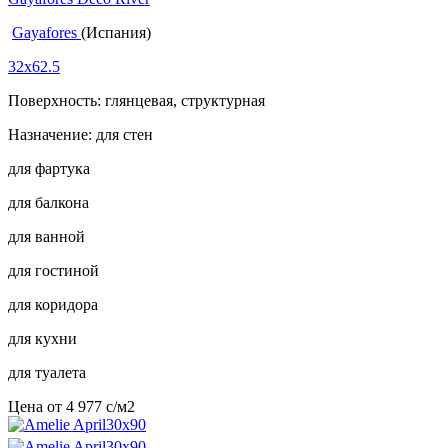
Gayafores
(Испания)
32x62.5
Поверхность: глянцевая, структурная
Назначение: для стен
для фартука
для балкона
для ванной
для гостиной
для коридора
для кухни
для туалета
Цена от
4 977
c
/м2