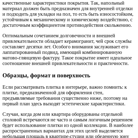
качественные характеристики покрытия. Так, напольный
материал должен быть предназначен для внутренней отделки
и подходить для укладки на пол, то есть быть износостойким,
устойчивым к механическому и химическому воздействию, с
достаточным коэффициентом противодействия скольжению.
Оптимальным сочетанием долговечности и внешней
привлекательности обладает керамогранит, чей срок службы
составляет десятки лет. Особого внимания заслуживает его
лаппатированный подвид, имеющий комбинированную
матово-глянцевую фактуру. Такое покрытие имеет идеальное
соотношение внешней привлекательности и практичности.
Образцы, формат и поверхность
Если рассматривать плитка в интерьере, важно помнить: к
плитке, предназначенной для оформления стен,
предъявляемые требования существенно ниже, поэтому на
первый план здесь выходят эстетические характеристики.
Случаи, когда дом или квартира оборудованы отдельной
столовой встречаются не часто и самым логичным решением
будет использование плитки из одной коллекции. В наиболее
распространенных вариантах для этих целей выделяется
небольшая площадь в квартире-студии или обеденную зону