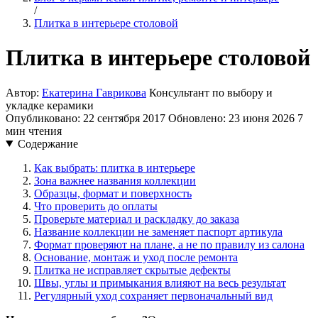
/
Плитка в интерьере столовой
Плитка в интерьере столовой
Автор:
Екатерина Гаврикова
Консультант по выбору и
укладке керамики
Опубликовано: 22 сентября 2017
Обновлено: 23 июня 2026
7
мин чтения
Содержание
Как выбрать: плитка в интерьере
Зона важнее названия коллекции
Образцы, формат и поверхность
Что проверить до оплаты
Проверьте материал и раскладку до заказа
Название коллекции не заменяет паспорт артикула
Формат проверяют на плане, а не по правилу из салона
Основание, монтаж и уход после ремонта
Плитка не исправляет скрытые дефекты
Швы, углы и примыкания влияют на весь результат
Регулярный уход сохраняет первоначальный вид