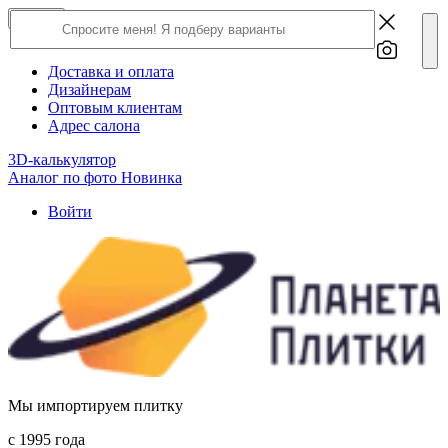
×
Close
О компании
Доставка и оплата
Дизайнерам
Оптовым клиентам
Адрес салона
3D-калькулятор
Аналог по фото
Новинка
Войти
Мы импортируем плитку
c 1995 года