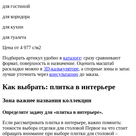
для гостиной
для коридора
для кухни
для туалета
Цена от
4 977
c
/м2
Подбирать артикул удобно в
каталоге
: сразу сравнивают
формат, поверхность и назначение. Оценить масштаб
раскладки можно в
3D-калькуляторе
, а спорные зоны и запас
лучше уточнить через
консультацию
до заказа.
Как выбрать: плитка в интерьере
Зона важнее названия коллекции
Определите задачу для «плитка в интерьере».
Если рассматривать плитка в интерьере, важно помнить:
тонкости выбора отделки для столовой Первое на что стоит
обращать внимание при выборе плитки для столовой –