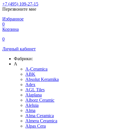
+7 (495) 109-27-15
Перезвоните мне
Избранное
0
Корзина
0
Личный кабинет
Фабрики:
A
A-Ceramica
ABK
Absolut Keramika
Adex
AGL Tiles
Alaplana
Alborz Ceramic
Aleluia
Alma
Alma Ceramica
Almera Ceramica
Alpas Cera