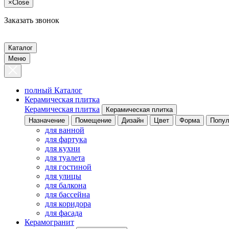
×
Close
Заказать звонок
Каталог
Меню
полный Каталог
Керамическая плитка
Керамическая плитка
Керамическая плитка
Назначение
Помещение
Дизайн
Цвет
Форма
Попул
для ванной
для фартука
для кухни
для туалета
для гостиной
для улицы
для балкона
для бассейна
для коридора
для фасада
Керамогранит