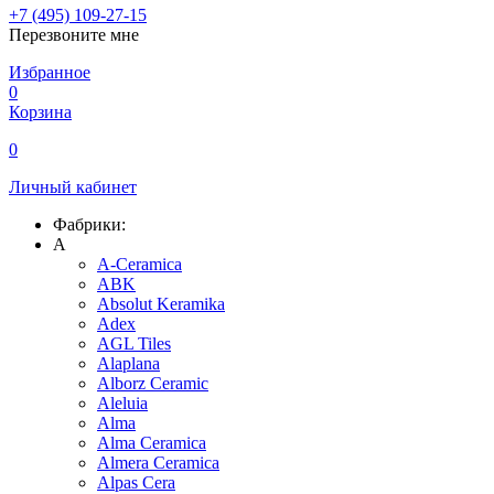
+7 (495) 109-27-15
Перезвоните мне
Избранное
0
Корзина
0
Личный кабинет
Фабрики:
A
A-Ceramica
ABK
Absolut Keramika
Adex
AGL Tiles
Alaplana
Alborz Ceramic
Aleluia
Alma
Alma Ceramica
Almera Ceramica
Alpas Cera