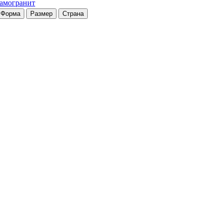
рамогранит
Форма
Размер
Страна