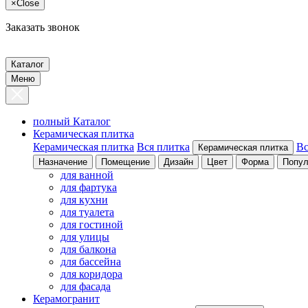
×
Close
Заказать звонок
Каталог
Меню
полный Каталог
Керамическая плитка
Керамическая плитка
Вся плитка
Вс
Керамическая плитка
Назначение
Помещение
Дизайн
Цвет
Форма
Попул
для ванной
для фартука
для кухни
для туалета
для гостиной
для улицы
для балкона
для бассейна
для коридора
для фасада
Керамогранит