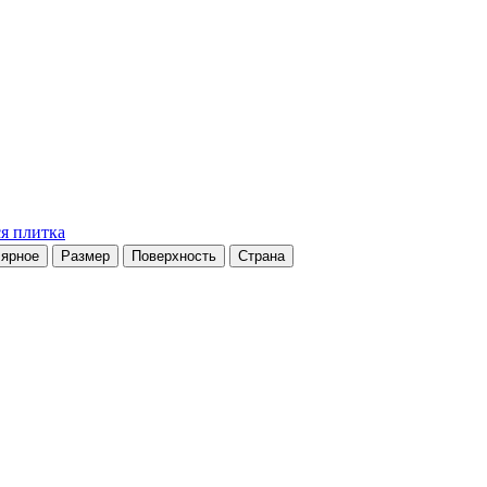
я плитка
ярное
Размер
Поверхность
Страна