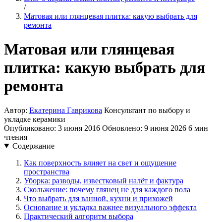
/
Матовая или глянцевая плитка: какую выбрать для
ремонта
Матовая или глянцевая
плитка: какую выбрать для
ремонта
Автор:
Екатерина Гаврикова
Консультант по выбору и
укладке керамики
Опубликовано: 3 июня 2016
Обновлено: 9 июня 2026
6 мин
чтения
Содержание
Как поверхность влияет на свет и ощущение
пространства
Уборка: разводы, известковый налёт и фактура
Скольжение: почему глянец не для каждого пола
Что выбрать для ванной, кухни и прихожей
Основание и укладка важнее визуального эффекта
Практический алгоритм выбора