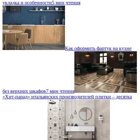
укладка и особенности
5 мин чтения
Как оформить фартук на кухне
без верхних шкафов
7 мин чтения
«Хит-парад» итальянских производителей плитки – десятка