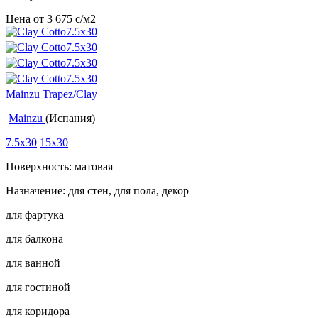
Цена от
3 675
c
/м2
Mainzu Trapez/Clay
Mainzu
(Испания)
7.5x30
15x30
Поверхность: матовая
Назначение: для стен, для пола, декор
для фартука
для балкона
для ванной
для гостиной
для коридора