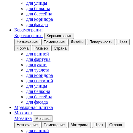
для улицы
для балкона
для бассейна
для коридора
для фасада
Керамогранит
Керамогранит
Керамогранит
Назначение
Помещение
Дизайн
Поверхность
Цвет
Форма
Размер
Страна
для ванной
для фартука
для кухни
для туалета
для коридора
для гостиной
для улицы
для балкона
для бассейна
для фасада
Мраморная плитка
Мозаика
Мозаика
Мозаика
Назначение
Помещение
Материал
Цвет
Страна
для ванной