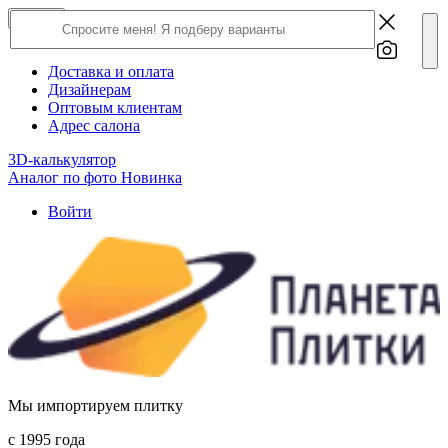
×
Close
О компании
Доставка и оплата
Дизайнерам
Оптовым клиентам
Адрес салона
3D-калькулятор
Аналог по фото
Новинка
Войти
Мы импортируем плитку
c 1995 года