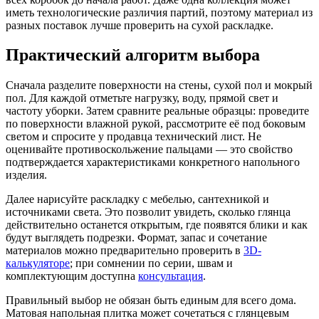
иметь технологические различия партий, поэтому материал из
разных поставок лучше проверить на сухой раскладке.
Практический алгоритм выбора
Сначала разделите поверхности на стены, сухой пол и мокрый
пол. Для каждой отметьте нагрузку, воду, прямой свет и
частоту уборки. Затем сравните реальные образцы: проведите
по поверхности влажной рукой, рассмотрите её под боковым
светом и спросите у продавца технический лист. Не
оценивайте противоскольжение пальцами — это свойство
подтверждается характеристиками конкретного напольного
изделия.
Далее нарисуйте раскладку с мебелью, сантехникой и
источниками света. Это позволит увидеть, сколько глянца
действительно останется открытым, где появятся блики и как
будут выглядеть подрезки. Формат, запас и сочетание
материалов можно предварительно проверить в
3D-
калькуляторе
; при сомнении по серии, швам и
комплектующим доступна
консультация
.
Правильный выбор не обязан быть единым для всего дома.
Матовая напольная плитка может сочетаться с глянцевым