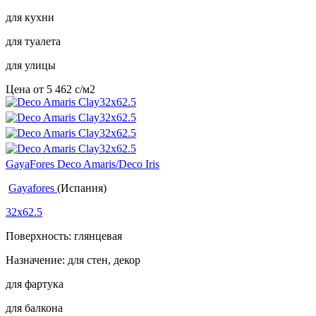
для кухни
для туалета
для улицы
Цена от
5 462
c
/м2
GayaFores Deco Amaris/Deco Iris
Gayafores
(Испания)
32x62.5
Поверхность: глянцевая
Назначение: для стен, декор
для фартука
для балкона