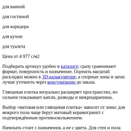
для ванной
для гостиной
для коридора
для кухни
для туалета
Цена от
4 977
c
/м2
Подбирать артикул удобно в
каталоге
: сразу сравнивают
формат, поверхность и назначение. Оценить масштаб
раскладки можно в
3D-калькуляторе
, а спорные зоны и запас
лучше уточнить через
консультацию
до заказа.
Глянцевая плитка визуально расширяет пространство, но
сильнее показывает капли, разводы и микроцарапины.
Выбор «матовая или глянцевая плитка» зависит от зоны: для
мокрого пола чаще берут матовый керамогранит с
подтверждённым противоскольжением.
Начинать стоит с назначения, а не с цвета. Для стен и пола