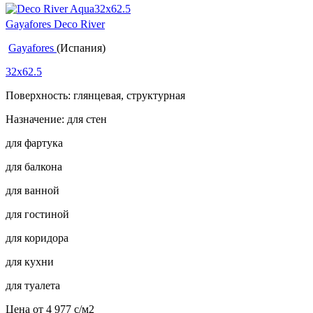
Gayafores Deco River
Gayafores
(Испания)
32x62.5
Поверхность: глянцевая, структурная
Назначение: для стен
для фартука
для балкона
для ванной
для гостиной
для коридора
для кухни
для туалета
Цена от
4 977
c
/м2