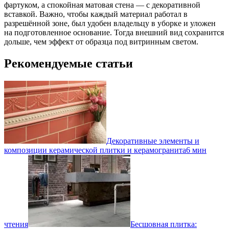
фартуком, а спокойная матовая стена — с декоративной
вставкой. Важно, чтобы каждый материал работал в
разрешённой зоне, был удобен владельцу в уборке и уложен
на подготовленное основание. Тогда внешний вид сохранится
дольше, чем эффект от образца под витринным светом.
Рекомендуемые статьи
Декоративные элементы и
композиции керамической плитки и керамогранита
6 мин
чтения
Бесшовная плитка: