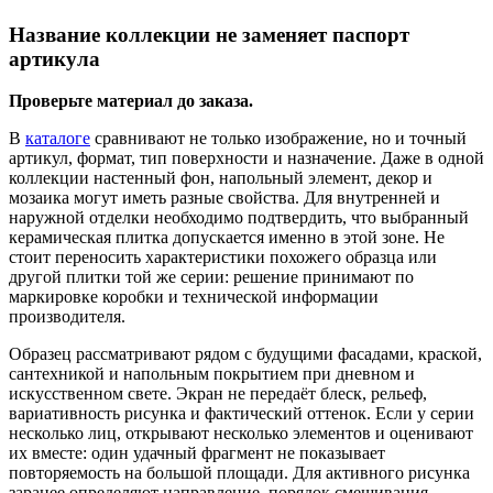
Название коллекции не заменяет паспорт
артикула
Проверьте материал до заказа.
В
каталоге
сравнивают не только изображение, но и точный
артикул, формат, тип поверхности и назначение. Даже в одной
коллекции настенный фон, напольный элемент, декор и
мозаика могут иметь разные свойства. Для внутренней и
наружной отделки необходимо подтвердить, что выбранный
керамическая плитка допускается именно в этой зоне. Не
стоит переносить характеристики похожего образца или
другой плитки той же серии: решение принимают по
маркировке коробки и технической информации
производителя.
Образец рассматривают рядом с будущими фасадами, краской,
сантехникой и напольным покрытием при дневном и
искусственном свете. Экран не передаёт блеск, рельеф,
вариативность рисунка и фактический оттенок. Если у серии
несколько лиц, открывают несколько элементов и оценивают
их вместе: один удачный фрагмент не показывает
повторяемость на большой площади. Для активного рисунка
заранее определяют направление, порядок смешивания