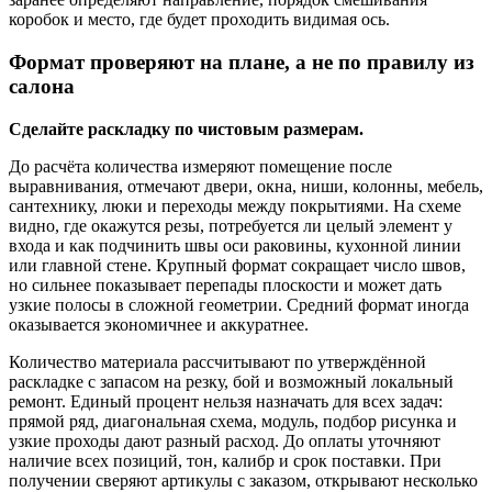
коробок и место, где будет проходить видимая ось.
Формат проверяют на плане, а не по правилу из
салона
Сделайте раскладку по чистовым размерам.
До расчёта количества измеряют помещение после
выравнивания, отмечают двери, окна, ниши, колонны, мебель,
сантехнику, люки и переходы между покрытиями. На схеме
видно, где окажутся резы, потребуется ли целый элемент у
входа и как подчинить швы оси раковины, кухонной линии
или главной стене. Крупный формат сокращает число швов,
но сильнее показывает перепады плоскости и может дать
узкие полосы в сложной геометрии. Средний формат иногда
оказывается экономичнее и аккуратнее.
Количество материала рассчитывают по утверждённой
раскладке с запасом на резку, бой и возможный локальный
ремонт. Единый процент нельзя назначать для всех задач:
прямой ряд, диагональная схема, модуль, подбор рисунка и
узкие проходы дают разный расход. До оплаты уточняют
наличие всех позиций, тон, калибр и срок поставки. При
получении сверяют артикулы с заказом, открывают несколько