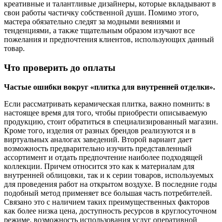
креативные и талантливые дизайнеры, которые вкладывают в
свои работы частичку собственной души. Помимо этого,
мастера обязательно следят за модными веяниями и
тенденциями, а также тщательным образом изучают все
пожелания и предпочтения клиентов, использующих данный
товар.
Что проверить до оплаты
Частые ошибки вокруг «плитка для внутренней отделки».
Если рассматривать керамическая плитка, важно помнить: в
настоящее время для того, чтобы приобрести описываемую
продукцию, стоит обратиться в специализированный магазин.
Кроме того, изделия от разных брендов реализуются и в
виртуальных аналогах заведений. Второй вариант дает
возможность предварительно изучить представленный
ассортимент и отдать предпочтение наиболее подходящей
коллекции. Причем относится это как к материалам для
внутренней облицовки, так и к серии товаров, используемых
для проведения работ на открытом воздухе. В последние годы
подобный метод применяет все большая часть потребителей.
Связано это с наличием таких преимущественных факторов
как более низка цена, доступность ресурсов в круглосуточном
режиме, возможность использования услуг оперативной