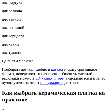
для фартука
для балкона
для ванной
для гостиной
для коридора
для кухни
для туалета
Цена от
4 977
c
/м2
Подбирать артикул удобно в
каталоге
: сразу сравнивают
формат, поверхность и назначение. Оценить масштаб
раскладки можно в
3D-калькуляторе
, а спорные зоны и запас
лучше уточнить через
консультацию
до заказа.
Как выбрать керамическая плитка на
практике