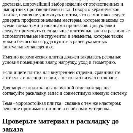
доставки, широчайший выбор изделий от отечественных и
импортных производителей и т.д. Говоря о керамической
плитке, нельзя не упомянуть и о том, что ее монтаж следует
доверять профессиональным мастерам, которые знакомы со
всеми тонкостями и нюансами процессов. Для укладки
следует применять специальные плиточные клеи и различные
вспомогательные инструменты и элементы, которые также
можно без особого труда купить в ранее указанных
виртуальных заведениях.
Именно керамическая плитка должен закрывать реальные
условия помещения: влагу, нагрузку, уход и геометрию.
Если ищете плитка для внутренней отделки, сравнивайте
артикулы и паспорт серии, а не только визуал на экране.
Для запроса «плитка для наружной отделки» заранее
согласуйте раскладку, запас и совместимую клеевую систему.
Тема «морозостойкая плитка» связана с тем же кластером:
решение принимают по зоне и свойствам материала.
Проверьте материал и раскладку до
заказа