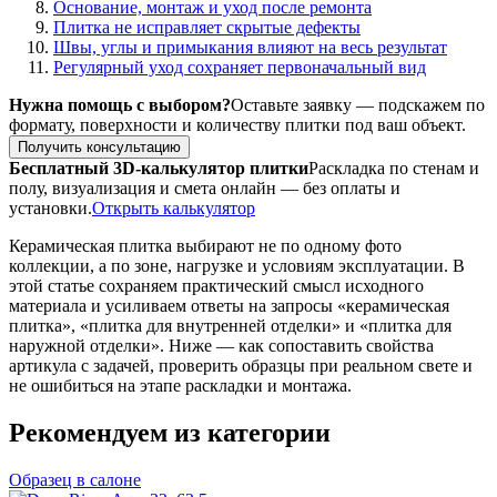
Основание, монтаж и уход после ремонта
Плитка не исправляет скрытые дефекты
Швы, углы и примыкания влияют на весь результат
Регулярный уход сохраняет первоначальный вид
Нужна помощь с выбором?
Оставьте заявку — подскажем по
формату, поверхности и количеству плитки под ваш объект.
Получить консультацию
Бесплатный 3D-калькулятор плитки
Раскладка по стенам и
полу, визуализация и смета онлайн — без оплаты и
установки.
Открыть калькулятор
Керамическая плитка выбирают не по одному фото
коллекции, а по зоне, нагрузке и условиям эксплуатации. В
этой статье сохраняем практический смысл исходного
материала и усиливаем ответы на запросы «керамическая
плитка», «плитка для внутренней отделки» и «плитка для
наружной отделки». Ниже — как сопоставить свойства
артикула с задачей, проверить образцы при реальном свете и
не ошибиться на этапе раскладки и монтажа.
Рекомендуем из категории
Образец в салоне