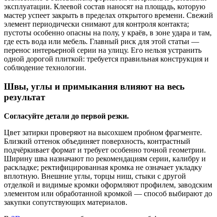
эксплуатации. Клеевой состав наносят на площадь, которую
мастер успеет закрыть в пределах открытого времени. Свежий
элемент периодически снимают для контроля контакта;
пустоты особенно опасны на полу, у краёв, в зоне удара и там,
где есть вода или мебель. Главный риск для этой статьи —
перенос интерьерной серии на улицу. Его нельзя устранить
одной дорогой плиткой: требуется правильная конструкция и
соблюдение технологии.
Швы, углы и примыкания влияют на весь
результат
Согласуйте детали до первой резки.
Цвет затирки проверяют на высохшем пробном фрагменте.
Близкий оттенок объединяет поверхность, контрастный
подчёркивает формат и требует особенно точной геометрии.
Ширину шва назначают по рекомендациям серии, калибру и
раскладке; ректифицированная кромка не означает укладку
вплотную. Внешние углы, торцы ниш, стыки с другой
отделкой и видимые кромки оформляют профилем, заводским
элементом или обработанной кромкой — способ выбирают до
закупки сопутствующих материалов.