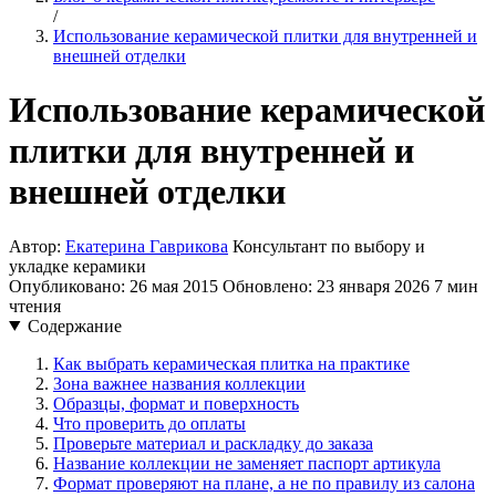
/
Использование керамической плитки для внутренней и
внешней отделки
Использование керамической
плитки для внутренней и
внешней отделки
Автор:
Екатерина Гаврикова
Консультант по выбору и
укладке керамики
Опубликовано: 26 мая 2015
Обновлено: 23 января 2026
7 мин
чтения
Содержание
Как выбрать керамическая плитка на практике
Зона важнее названия коллекции
Образцы, формат и поверхность
Что проверить до оплаты
Проверьте материал и раскладку до заказа
Название коллекции не заменяет паспорт артикула
Формат проверяют на плане, а не по правилу из салона