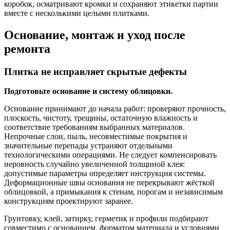
коробок, осматривают кромки и сохраняют этикетки партии
вместе с несколькими целыми плитками.
Основание, монтаж и уход после
ремонта
Плитка не исправляет скрытые дефекты
Подготовьте основание и систему облицовки.
Основание принимают до начала работ: проверяют прочность,
плоскость, чистоту, трещины, остаточную влажность и
соответствие требованиям выбранных материалов.
Непрочные слои, пыль, несовместимые покрытия и
значительные перепады устраняют отдельными
технологическими операциями. Не следует компенсировать
неровность случайно увеличенной толщиной клея:
допустимые параметры определяет инструкция системы.
Деформационные швы основания не перекрывают жёсткой
облицовкой, а примыкания к стенам, порогам и независимым
конструкциям проектируют заранее.
Грунтовку, клей, затирку, герметик и профили подбирают
совместимо с основанием, форматом материала и условиями