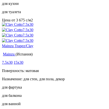
для кухни
для туалета
Цена от
3 675
c
/м2
Mainzu Trapez/Clay
Mainzu
(Испания)
7.5x30
15x30
Поверхность: матовая
Назначение: для стен, для пола, декор
для фартука
для балкона
для ванной