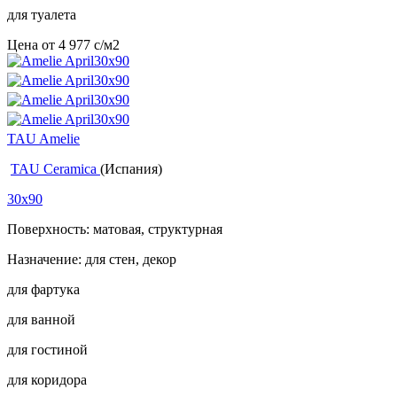
для туалета
Цена от
4 977
c
/м2
TAU Amelie
TAU Ceramica
(Испания)
30x90
Поверхность: матовая, структурная
Назначение: для стен, декор
для фартука
для ванной
для гостиной
для коридора