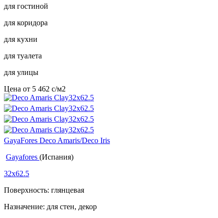
для гостиной
для коридора
для кухни
для туалета
для улицы
Цена от
5 462
c
/м2
GayaFores Deco Amaris/Deco Iris
Gayafores
(Испания)
32x62.5
Поверхность: глянцевая
Назначение: для стен, декор