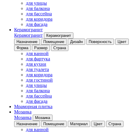
для улицы
для балкона
для бассейна
для коридора
для фасада
Керамогранит
Керамогранит
Керамогранит
Назначение
Помещение
Дизайн
Поверхность
Цвет
Форма
Размер
Страна
для ванной
для фартука
для кухни
для туалета
для коридора
для гостиной
для улицы
для балкона
для бассейна
для фасада
Мраморная плитка
Мозаика
Мозаика
Мозаика
Назначение
Помещение
Материал
Цвет
Страна
для ванной