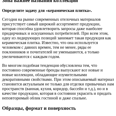
Зона важнее названия коллекции
Определите задачу для «керамическая плитка».
Сегодня на рынке современных отелочных материалов
присутствует самый широкий ассортимент продукции,
которая способна удовлетворить запросы даже наиболее
придирчивых и искушенных потребителей. При всем этом,
одну из лидирующих позиций занимает такая продукция как
керамическая плитка. Известно, что она используется
человеком с давних времен, тем не менее, ряды ее
поклонников и почитателей не уменьшаются, а только
увеличиваются с каждым годом.
Во многом подобная тенденция обусловлена тем, что
постоянно современные бренды выпускают все новые и
новые коллекции, обладающие изумительными
декоративными свойствами. При этом описываемый материал
становится актуальным не только для отделки привычных нам
пространств (ванная, кухня, коридор, бассейн и т.д.), но и в
качестве продукции, которая в состоянии украсить и придать
неповторимый облик гостиной и даже спальне.
Образцы, формат и поверхность