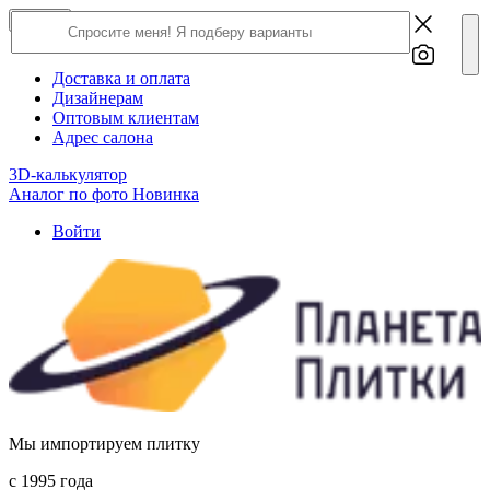
×
Close
О компании
Доставка и оплата
Дизайнерам
Оптовым клиентам
Адрес салона
3D-калькулятор
Аналог по фото
Новинка
Войти
Мы импортируем плитку
c 1995 года