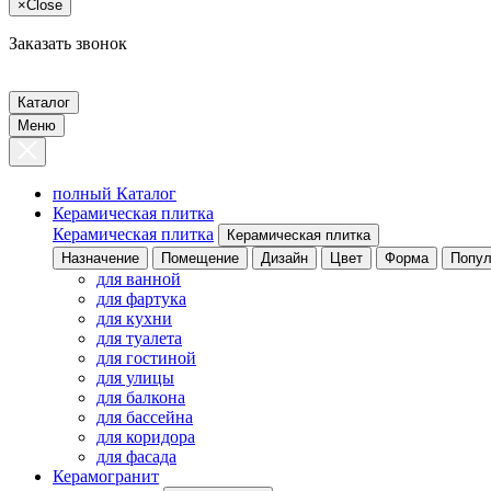
×
Close
Заказать звонок
Каталог
Меню
полный Каталог
Керамическая плитка
Керамическая плитка
Керамическая плитка
Назначение
Помещение
Дизайн
Цвет
Форма
Попул
для ванной
для фартука
для кухни
для туалета
для гостиной
для улицы
для балкона
для бассейна
для коридора
для фасада
Керамогранит