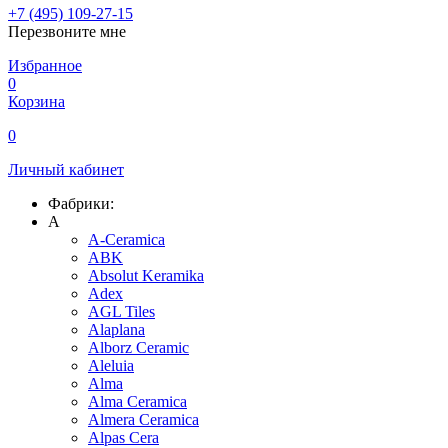
+7 (495) 109-27-15
Перезвоните мне
Избранное
0
Корзина
0
Личный кабинет
Фабрики:
A
A-Ceramica
ABK
Absolut Keramika
Adex
AGL Tiles
Alaplana
Alborz Ceramic
Aleluia
Alma
Alma Ceramica
Almera Ceramica
Alpas Cera