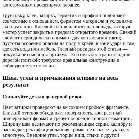
конструкциям проектируют заранее.
Грунтовку, клей, затирку, герметик и профили подбирают
совместимо с основанием, форматом материала и условиями
эксплуатации. Клеевой состав наносят на площадь, которую
мастер успеет закрыть в пределах открытого времени. Свежий
элемент периодически снимают для контроля контакта;
пустоты особенно опасны на полу, у краёв, в зоне удара и там,
где есть вода или мебель. Главный риск для этой статьи —
покупка без паспорта артикула. Его нельзя устранить одной
дорогой плиткой: требуется правильная конструкция и
соблюдение технологии.
Швы, углы и примыкания влияют на весь
результат
Согласуйте детали до первой резки.
Цвет затирки проверяют на высохшем пробном фрагменте.
Близкий оттенок объединяет поверхность, контрастный
подчёркивает формат и требует особенно точной геометрии.
Ширину шва назначают по рекомендациям серии, калибру и
раскладке; ректифицированная кромка не означает укладку
вплотную. Внешние углы, торцы ниш, стыки с другой