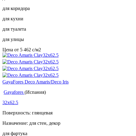
для коридора
для кухни
для туалета
для улицы
Цена от
5 462
c
/м2
GayaFores Deco Amaris/Deco Iris
Gayafores
(Испания)
32x62.5
Поверхность: глянцевая
Назначение: для стен, декор
для фартука