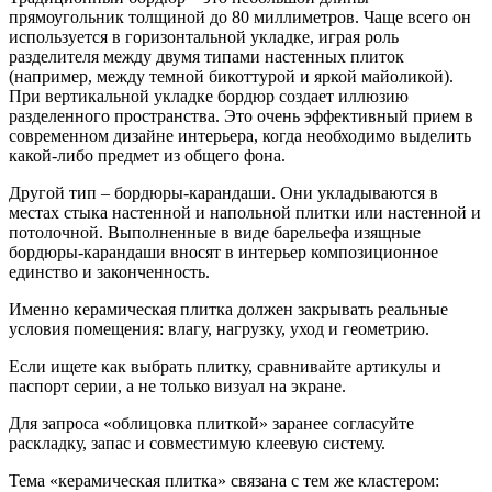
прямоугольник толщиной до 80 миллиметров. Чаще всего он
используется в горизонтальной укладке, играя роль
разделителя между двумя типами настенных плиток
(например, между темной бикоттурой и яркой майоликой).
При вертикальной укладке бордюр создает иллюзию
разделенного пространства. Это очень эффективный прием в
современном дизайне интерьера, когда необходимо выделить
какой-либо предмет из общего фона.
Другой тип – бордюры-карандаши. Они укладываются в
местах стыка настенной и напольной плитки или настенной и
потолочной. Выполненные в виде барельефа изящные
бордюры-карандаши вносят в интерьер композиционное
единство и законченность.
Именно керамическая плитка должен закрывать реальные
условия помещения: влагу, нагрузку, уход и геометрию.
Если ищете как выбрать плитку, сравнивайте артикулы и
паспорт серии, а не только визуал на экране.
Для запроса «облицовка плиткой» заранее согласуйте
раскладку, запас и совместимую клеевую систему.
Тема «керамическая плитка» связана с тем же кластером: