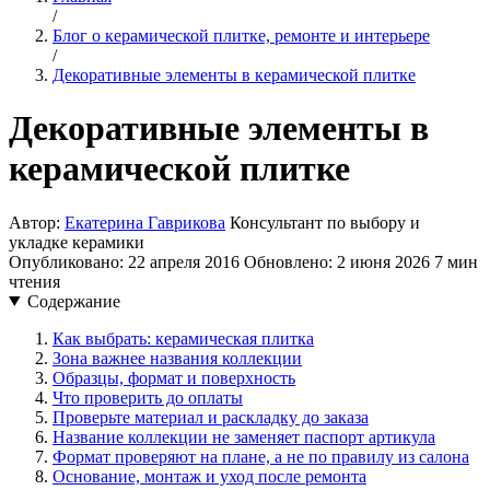
/
Блог о керамической плитке, ремонте и интерьере
/
Декоративные элементы в керамической плитке
Декоративные элементы в
керамической плитке
Автор:
Екатерина Гаврикова
Консультант по выбору и
укладке керамики
Опубликовано: 22 апреля 2016
Обновлено: 2 июня 2026
7 мин
чтения
Содержание
Как выбрать: керамическая плитка
Зона важнее названия коллекции
Образцы, формат и поверхность
Что проверить до оплаты
Проверьте материал и раскладку до заказа
Название коллекции не заменяет паспорт артикула
Формат проверяют на плане, а не по правилу из салона
Основание, монтаж и уход после ремонта