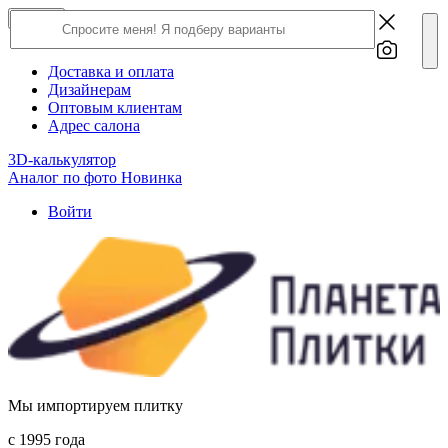
×
Close
О компании
Доставка и оплата
Дизайнерам
Оптовым клиентам
Адрес салона
3D-калькулятор
Аналог по фото
Новинка
Войти
Мы импортируем плитку
c 1995 года