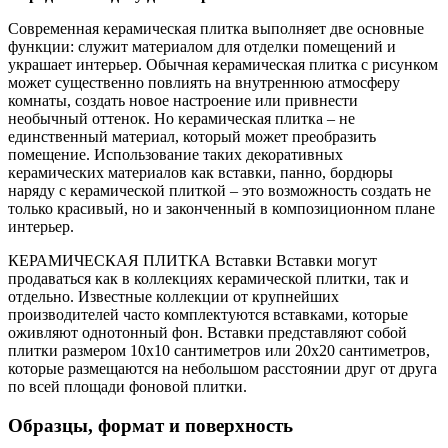
Современная керамическая плитка выполняет две основные
функции: служит материалом для отделки помещений и
украшает интерьер. Обычная керамическая плитка с рисунком
может существенно повлиять на внутреннюю атмосферу
комнаты, создать новое настроение или привнести
необычный оттенок. Но керамическая плитка – не
единственный материал, который может преобразить
помещение. Использование таких декоративных
керамических материалов как вставки, панно, бордюры
наряду с керамической плиткой – это возможность создать не
только красивый, но и законченный в композиционном плане
интерьер.
КЕРАМИЧЕСКАЯ ПЛИТКА Вставки Вставки могут
продаваться как в коллекциях керамической плитки, так и
отдельно. Известные коллекции от крупнейших
производителей часто комплектуются вставками, которые
оживляют однотонный фон. Вставки представляют собой
плитки размером 10х10 сантиметров или 20х20 сантиметров,
которые размещаются на небольшом расстоянии друг от друга
по всей площади фоновой плитки.
Образцы, формат и поверхность