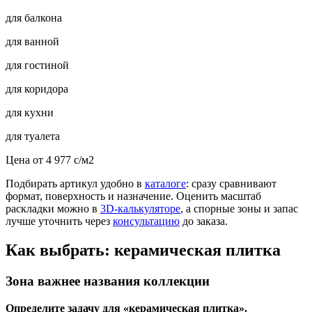
для балкона
для ванной
для гостиной
для коридора
для кухни
для туалета
Цена от
4 977
c
/м2
Подбирать артикул удобно в
каталоге
: сразу сравнивают
формат, поверхность и назначение. Оценить масштаб
раскладки можно в
3D-калькуляторе
, а спорные зоны и запас
лучше уточнить через
консультацию
до заказа.
Как выбрать: керамическая плитка
Зона важнее названия коллекции
Определите задачу для «керамическая плитка».