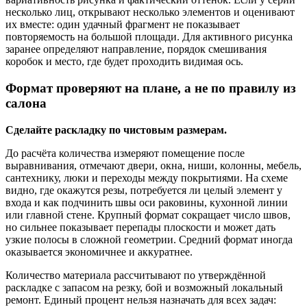
несколько лиц, открывают несколько элементов и оценивают
их вместе: один удачный фрагмент не показывает
повторяемость на большой площади. Для активного рисунка
заранее определяют направление, порядок смешивания
коробок и место, где будет проходить видимая ось.
Формат проверяют на плане, а не по правилу из
салона
Сделайте раскладку по чистовым размерам.
До расчёта количества измеряют помещение после
выравнивания, отмечают двери, окна, ниши, колонны, мебель,
сантехнику, люки и переходы между покрытиями. На схеме
видно, где окажутся резы, потребуется ли целый элемент у
входа и как подчинить швы оси раковины, кухонной линии
или главной стене. Крупный формат сокращает число швов,
но сильнее показывает перепады плоскости и может дать
узкие полосы в сложной геометрии. Средний формат иногда
оказывается экономичнее и аккуратнее.
Количество материала рассчитывают по утверждённой
раскладке с запасом на резку, бой и возможный локальный
ремонт. Единый процент нельзя назначать для всех задач: