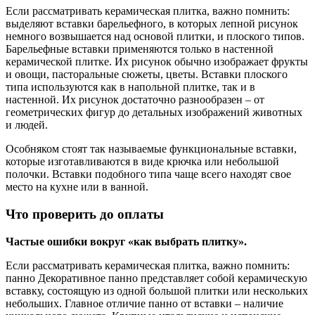
Если рассматривать керамическая плитка, важно помнить:
выделяют вставки барельефного, в которых лепной рисунок
немного возвышается над основой плитки, и плоского типов.
Барельефные вставки применяются только в настенной
керамической плитке. Их рисунок обычно изображает фрукты
и овощи, пасторальные сюжеты, цветы. Вставки плоского
типа используются как в напольной плитке, так и в
настенной. Их рисунок достаточно разнообразен – от
геометрических фигур до детальных изображений животных
и людей.
Особняком стоят так называемые функциональные вставки,
которые изготавливаются в виде крючка или небольшой
полочки. Вставки подобного типа чаще всего находят свое
место на кухне или в ванной.
Что проверить до оплаты
Частые ошибки вокруг «как выбрать плитку».
Если рассматривать керамическая плитка, важно помнить:
панно Декоративное панно представляет собой керамическую
вставку, состоящую из одной большой плитки или нескольких
небольших. Главное отличие панно от вставки – наличие