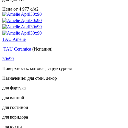
Цена от
4 977
c
/м2
TAU Amelie
TAU Ceramica
(Испания)
30x90
Поверхность: матовая, структурная
Назначение: для стен, декор
для фартука
для ванной
для гостиной
для коридора
для кухни