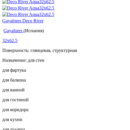
Gayafores Deco River
Gayafores
(Испания)
32x62.5
Поверхность: глянцевая, структурная
Назначение: для стен
для фартука
для балкона
для ванной
для гостиной
для коридора
для кухни
для туалета