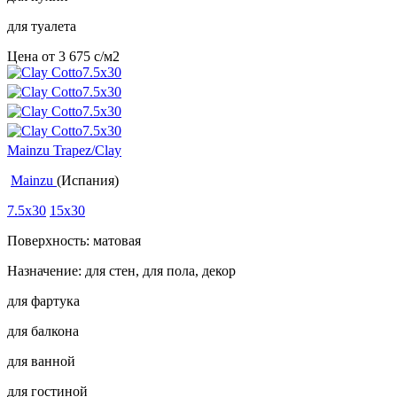
для туалета
Цена от
3 675
c
/м2
Mainzu Trapez/Clay
Mainzu
(Испания)
7.5x30
15x30
Поверхность: матовая
Назначение: для стен, для пола, декор
для фартука
для балкона
для ванной
для гостиной