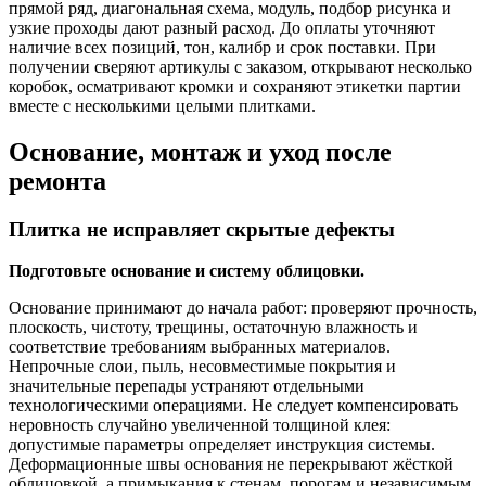
прямой ряд, диагональная схема, модуль, подбор рисунка и
узкие проходы дают разный расход. До оплаты уточняют
наличие всех позиций, тон, калибр и срок поставки. При
получении сверяют артикулы с заказом, открывают несколько
коробок, осматривают кромки и сохраняют этикетки партии
вместе с несколькими целыми плитками.
Основание, монтаж и уход после
ремонта
Плитка не исправляет скрытые дефекты
Подготовьте основание и систему облицовки.
Основание принимают до начала работ: проверяют прочность,
плоскость, чистоту, трещины, остаточную влажность и
соответствие требованиям выбранных материалов.
Непрочные слои, пыль, несовместимые покрытия и
значительные перепады устраняют отдельными
технологическими операциями. Не следует компенсировать
неровность случайно увеличенной толщиной клея:
допустимые параметры определяет инструкция системы.
Деформационные швы основания не перекрывают жёсткой
облицовкой, а примыкания к стенам, порогам и независимым