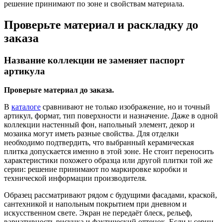
решение принимают по зоне и свойствам материала.
Проверьте материал и раскладку до
заказа
Название коллекции не заменяет паспорт
артикула
Проверьте материал до заказа.
В
каталоге
сравнивают не только изображение, но и точный
артикул, формат, тип поверхности и назначение. Даже в одной
коллекции настенный фон, напольный элемент, декор и
мозаика могут иметь разные свойства. Для отделки
необходимо подтвердить, что выбранный керамическая
плитка допускается именно в этой зоне. Не стоит переносить
характеристики похожего образца или другой плитки той же
серии: решение принимают по маркировке коробки и
технической информации производителя.
Образец рассматривают рядом с будущими фасадами, краской,
сантехникой и напольным покрытием при дневном и
искусственном свете. Экран не передаёт блеск, рельеф,
вариативность рисунка и фактический оттенок. Если у серии