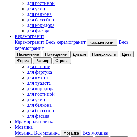
для гостиной
для улицы
для балкона
для бассейна
для коридора
для фасада
Керамогранит
Керамогранит
Весь керамогранит
Весь
Керамогранит
керамогранит
Назначение
Помещение
Дизайн
Поверхность
Цвет
Форма
Размер
Страна
для ванной
для фартука
для кухни
для туалета
для коридора
для гостиной
для улицы
для балкона
для бассейна
для фасада
Мраморная плитка
Мозаика
Мозаика
Вся мозаика
Вся мозаика
Мозаика