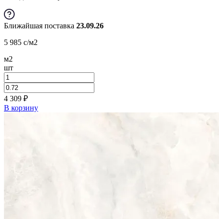
Ближайшая поставка
23.09.26
5 985
c
/м2
м2
шт
4 309
₽
В корзину