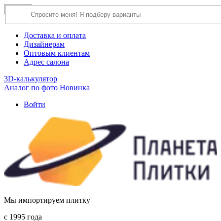
×
Close
О компании
Доставка и оплата
Дизайнерам
Оптовым клиентам
Адрес салона
3D-калькулятор
Аналог по фото
Новинка
Войти
Мы импортируем плитку
c 1995 года