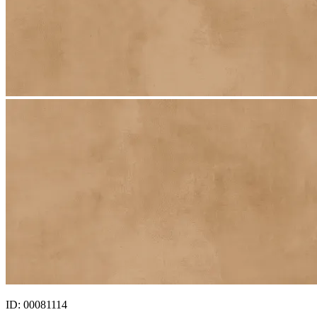
ID: 00081114