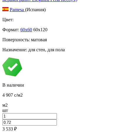
Pamesa
(Испания)
Цвет:
Формат:
60x60
60x120
Поверхность: матовая
Назначение: для стен, для пола
В наличии
4 907
c
/м2
м2
шт
3 533
₽