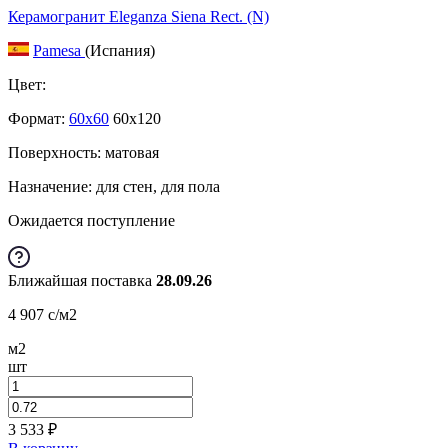
Керамогранит Eleganza Siena Rect. (N)
Pamesa
(Испания)
Цвет:
Формат:
60x60
60x120
Поверхность: матовая
Назначение: для стен, для пола
Ожидается поступление
Ближайшая поставка
28.09.26
4 907
c
/м2
м2
шт
3 533
₽