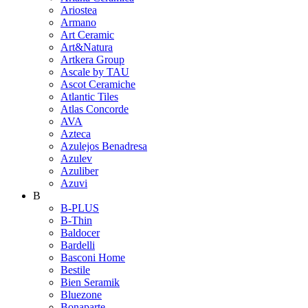
Ariostea
Armano
Art Ceramic
Art&Natura
Artkera Group
Ascale by TAU
Ascot Ceramiche
Atlantic Tiles
Atlas Concorde
AVA
Azteca
Azulejos Benadresa
Azulev
Azuliber
Azuvi
B
B-PLUS
B-Thin
Baldocer
Bardelli
Basconi Home
Bestile
Bien Seramik
Bluezone
Bonaparte