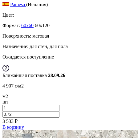
Pamesa
(Испания)
Цвет:
Формат:
60x60
60x120
Поверхность: матовая
Назначение: для стен, для пола
Ожидается поступление
Ближайшая поставка
28.09.26
4 907
c
/м2
м2
шт
3 533
₽
В корзину