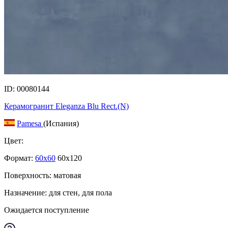
ID: 00080144
Керамогранит Eleganza Blu Rect.(N)
Pamesa
(Испания)
Цвет:
Формат:
60x60
60x120
Поверхность: матовая
Назначение: для стен, для пола
Ожидается поступление