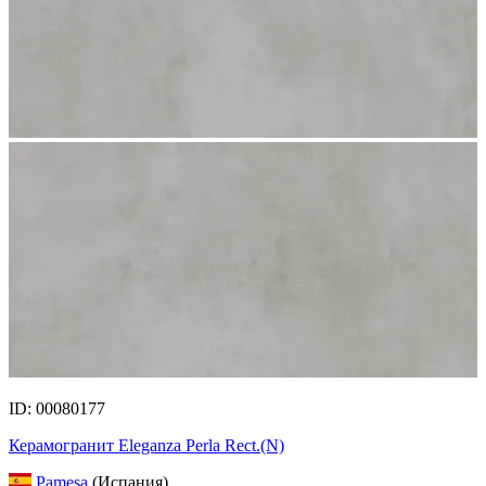
ID: 00080177
Керамогранит Eleganza Perla Rect.(N)
Pamesa
(Испания)