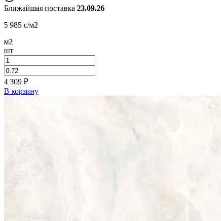
Ближайшая поставка
23.09.26
5 985
c
/м2
м2
шт
4 309
₽
В корзину