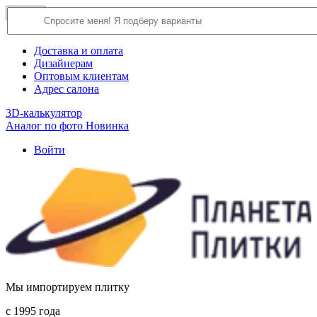
×
Close
О компании
Доставка и оплата
Дизайнерам
Оптовым клиентам
Адрес салона
3D-калькулятор
Аналог по фото
Новинка
Войти
Мы импортируем плитку
c 1995 года