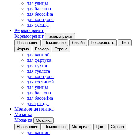
для улицы
для балкона
для бассейна
для коридора
для фасада
Керамогранит
Керамогранит
Керамогранит
Назначение
Помещение
Дизайн
Поверхность
Цвет
Форма
Размер
Страна
для ванной
для фартука
для кухни
для туалета
для коридора
для гостиной
для улицы
для балкона
для бассейна
для фасада
Мраморная плитка
Мозаика
Мозаика
Мозаика
Назначение
Помещение
Материал
Цвет
Страна
для ванной