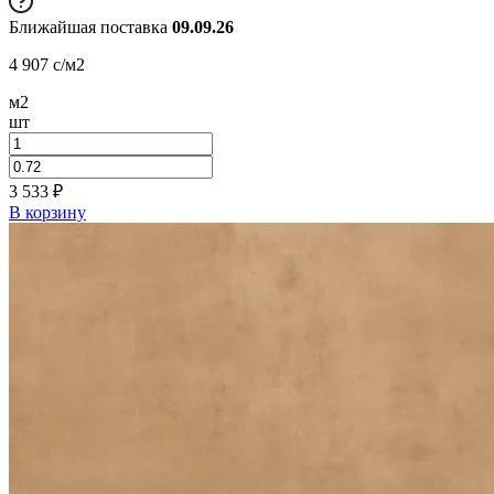
Ближайшая поставка
09.09.26
4 907
c
/м2
м2
шт
3 533
₽
В корзину