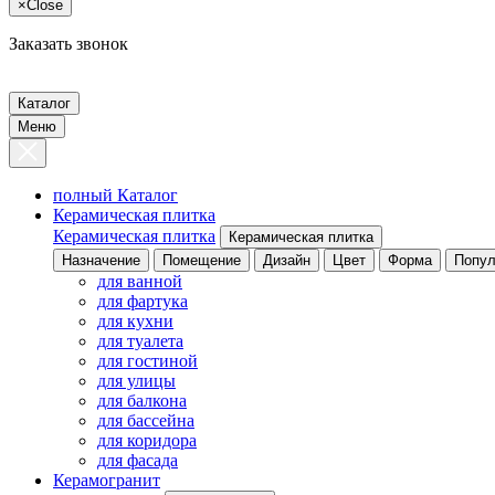
×
Close
Заказать звонок
Каталог
Меню
полный Каталог
Керамическая плитка
Керамическая плитка
Керамическая плитка
Назначение
Помещение
Дизайн
Цвет
Форма
Попул
для ванной
для фартука
для кухни
для туалета
для гостиной
для улицы
для балкона
для бассейна
для коридора
для фасада
Керамогранит