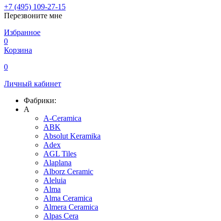
+7 (495) 109-27-15
Перезвоните мне
Избранное
0
Корзина
0
Личный кабинет
Фабрики:
A
A-Ceramica
ABK
Absolut Keramika
Adex
AGL Tiles
Alaplana
Alborz Ceramic
Aleluia
Alma
Alma Ceramica
Almera Ceramica
Alpas Cera