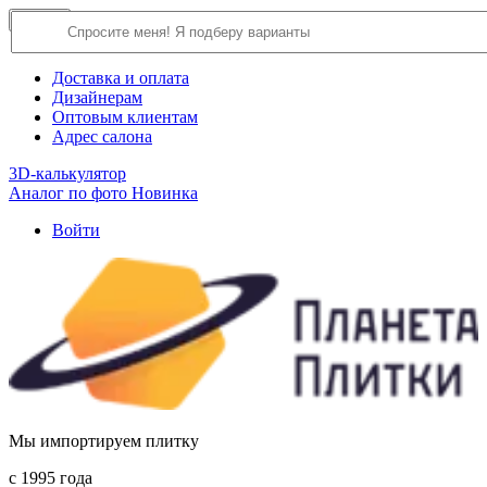
×
Close
О компании
Доставка и оплата
Дизайнерам
Оптовым клиентам
Адрес салона
3D-калькулятор
Аналог по фото
Новинка
Войти
Мы импортируем плитку
c 1995 года