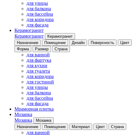
для улицы
для балкона
для бассейна
для коридора
для фасада
Керамогранит
Керамогранит
Керамогранит
Назначение
Помещение
Дизайн
Поверхность
Цвет
Форма
Размер
Страна
для ванной
для фартука
для кухни
для туалета
для коридора
для гостиной
для улицы
для балкона
для бассейна
для фасада
Мраморная плитка
Мозаика
Мозаика
Мозаика
Назначение
Помещение
Материал
Цвет
Страна
для ванной