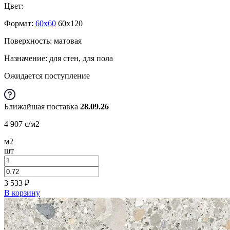
Цвет:
Формат:
60x60
60x120
Поверхность: матовая
Назначение: для стен, для пола
Ожидается поступление
Ближайшая поставка
28.09.26
4 907
c
/м2
м2
шт
3 533
₽
В корзину