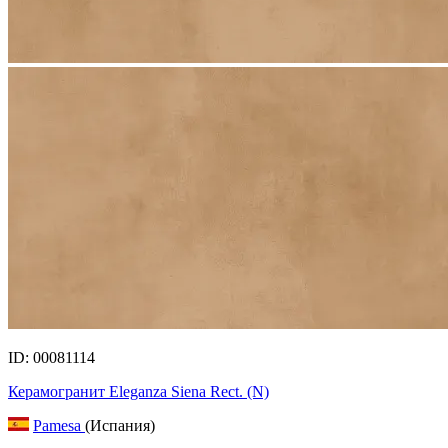
ID: 00081114
Керамогранит Eleganza Siena Rect. (N)
Pamesa
(Испания)