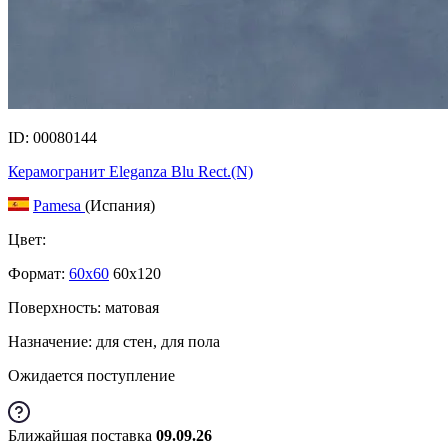
ID: 00080144
Керамогранит Eleganza Blu Rect.(N)
Pamesa
(Испания)
Цвет:
Формат:
60x60
60x120
Поверхность: матовая
Назначение: для стен, для пола
Ожидается поступление
Ближайшая поставка
09.09.26