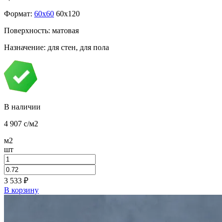
Формат:
60x60
60x120
Поверхность: матовая
Назначение: для стен, для пола
В наличии
4 907
c
/м2
м2
шт
3 533
₽
В корзину