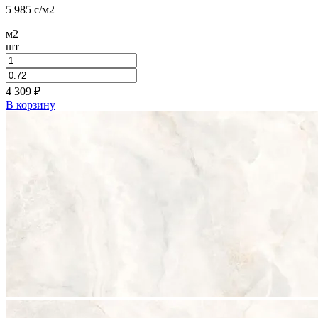
5 985
c
/м2
м2
шт
4 309
₽
В корзину