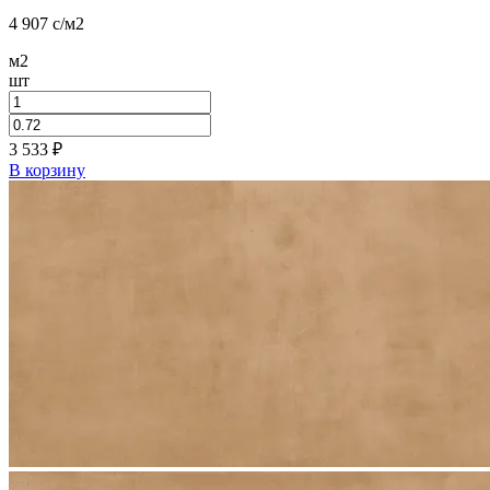
4 907
c
/м2
м2
шт
3 533
₽
В корзину