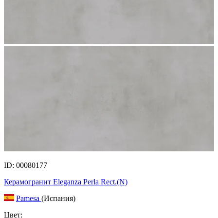
ID: 00080177
Керамогранит Eleganza Perla Rect.(N)
Pamesa
(Испания)
Цвет: