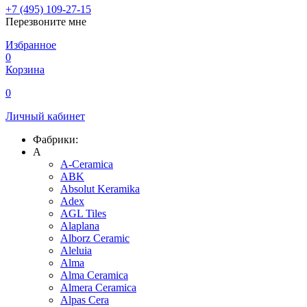
+7 (495) 109-27-15
Перезвоните мне
Избранное
0
Корзина
0
Личный кабинет
Фабрики:
A
A-Ceramica
ABK
Absolut Keramika
Adex
AGL Tiles
Alaplana
Alborz Ceramic
Aleluia
Alma
Alma Ceramica
Almera Ceramica
Alpas Cera