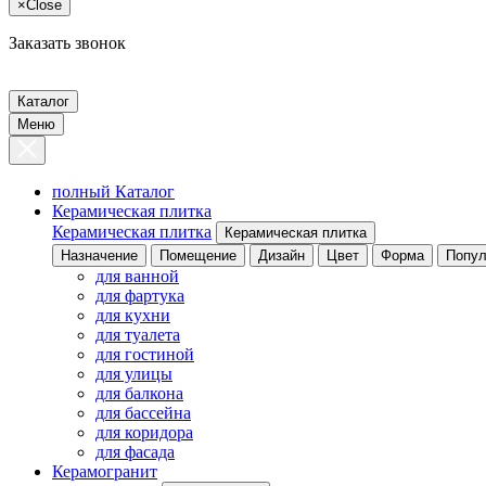
×
Close
Заказать звонок
Каталог
Меню
полный Каталог
Керамическая плитка
Керамическая плитка
Керамическая плитка
Назначение
Помещение
Дизайн
Цвет
Форма
Попул
для ванной
для фартука
для кухни
для туалета
для гостиной
для улицы
для балкона
для бассейна
для коридора
для фасада
Керамогранит