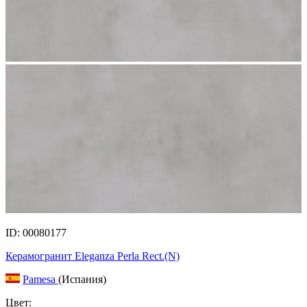
ID: 00080177
Керамогранит Eleganza Perla Rect.(N)
Pamesa
(Испания)
Цвет: