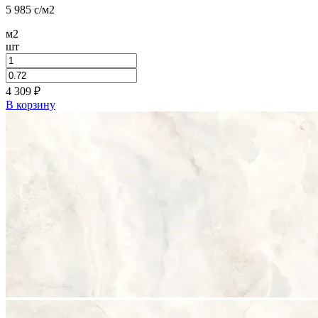
5 985
c
/м2
м2
шт
4 309
₽
В корзину