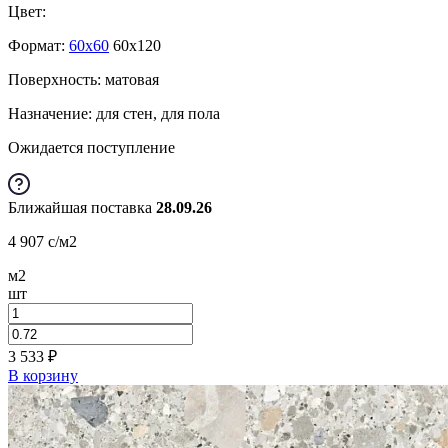
Цвет:
Формат:
60x60
60x120
Поверхность: матовая
Назначение: для стен, для пола
Ожидается поступление
Ближайшая поставка
28.09.26
4 907
c
/м2
м2
шт
3 533
₽
В корзину