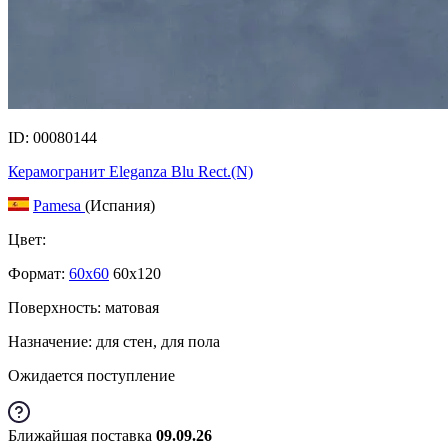
ID: 00080144
Керамогранит Eleganza Blu Rect.(N)
Pamesa
(Испания)
Цвет:
Формат:
60x60
60x120
Поверхность: матовая
Назначение: для стен, для пола
Ожидается поступление
Ближайшая поставка
09.09.26