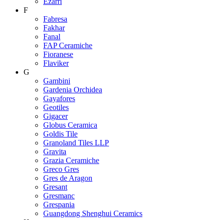
Ezarri
F
Fabresa
Fakhar
Fanal
FAP Ceramiche
Fioranese
Flaviker
G
Gambini
Gardenia Orchidea
Gayafores
Geotiles
Gigacer
Globus Ceramica
Goldis Tile
Granoland Tiles LLP
Gravita
Grazia Ceramiche
Greco Gres
Gres de Aragon
Gresant
Gresmanc
Grespania
Guangdong Shenghui Ceramics