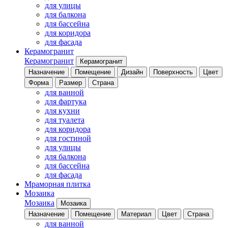
для улицы
для балкона
для бассейна
для коридора
для фасада
Керамогранит
Керамогранит
Керамогранит
Назначение
Помещение
Дизайн
Поверхность
Цвет
Форма
Размер
Страна
для ванной
для фартука
для кухни
для туалета
для коридора
для гостиной
для улицы
для балкона
для бассейна
для фасада
Мраморная плитка
Мозаика
Мозаика
Мозаика
Назначение
Помещение
Материал
Цвет
Страна
для ванной