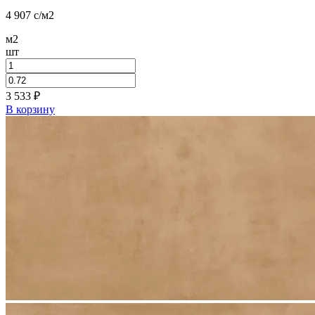
4 907
c
/м2
м2
шт
3 533
₽
В корзину