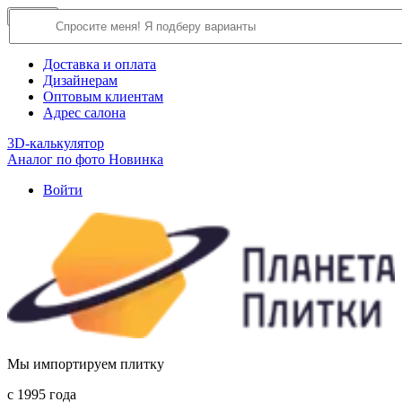
×
Close
О компании
Доставка и оплата
Дизайнерам
Оптовым клиентам
Адрес салона
3D-калькулятор
Аналог по фото
Новинка
Войти
Мы импортируем плитку
c 1995 года