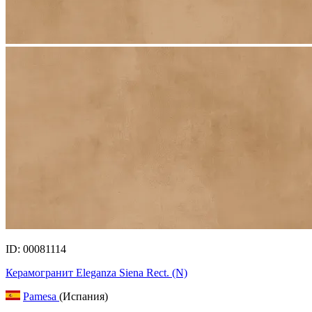
ID: 00081114
Керамогранит Eleganza Siena Rect. (N)
Pamesa
(Испания)