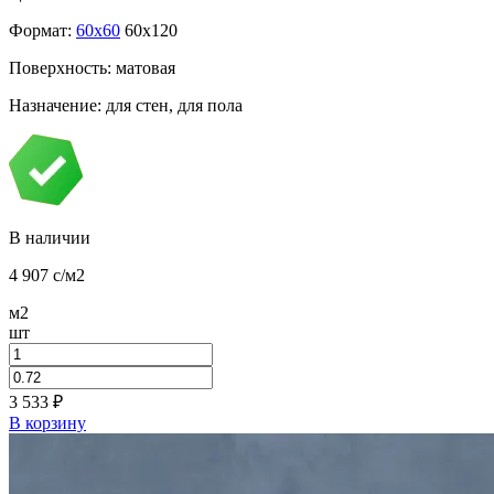
Формат:
60x60
60x120
Поверхность: матовая
Назначение: для стен, для пола
В наличии
4 907
c
/м2
м2
шт
3 533
₽
В корзину