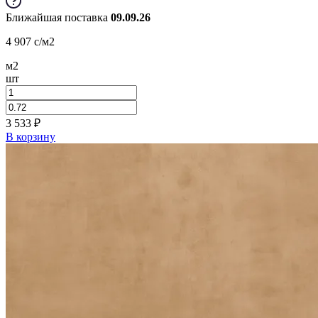
Ближайшая поставка
09.09.26
4 907
c
/м2
м2
шт
3 533
₽
В корзину