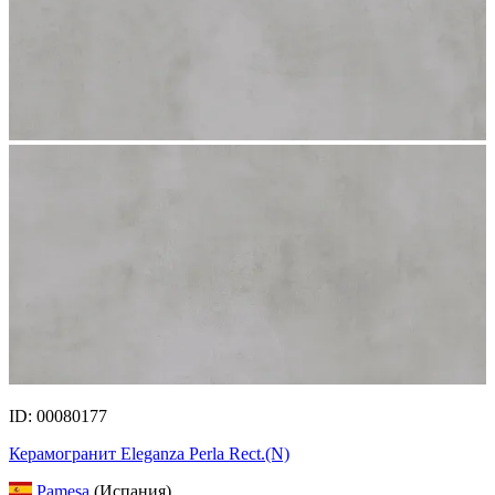
ID: 00080177
Керамогранит Eleganza Perla Rect.(N)
Pamesa
(Испания)