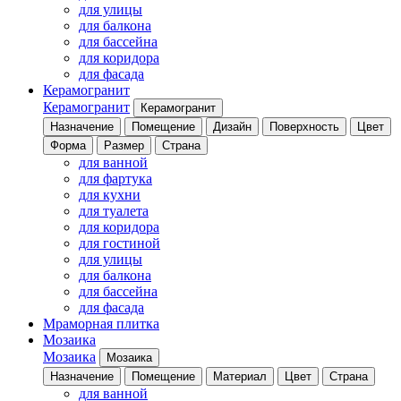
для улицы
для балкона
для бассейна
для коридора
для фасада
Керамогранит
Керамогранит
Керамогранит
Назначение
Помещение
Дизайн
Поверхность
Цвет
Форма
Размер
Страна
для ванной
для фартука
для кухни
для туалета
для коридора
для гостиной
для улицы
для балкона
для бассейна
для фасада
Мраморная плитка
Мозаика
Мозаика
Мозаика
Назначение
Помещение
Материал
Цвет
Страна
для ванной