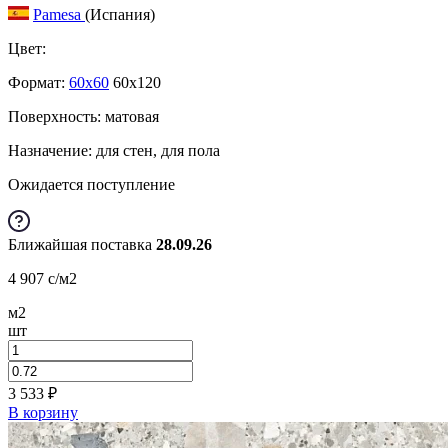
Pamesa
(Испания)
Цвет:
Формат:
60x60
60x120
Поверхность: матовая
Назначение: для стен, для пола
Ожидается поступление
Ближайшая поставка
28.09.26
4 907
c
/м2
м2
шт
3 533
₽
В корзину