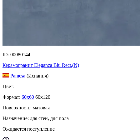
ID: 00080144
Керамогранит Eleganza Blu Rect.(N)
Pamesa
(Испания)
Цвет:
Формат:
60x60
60x120
Поверхность: матовая
Назначение: для стен, для пола
Ожидается поступление