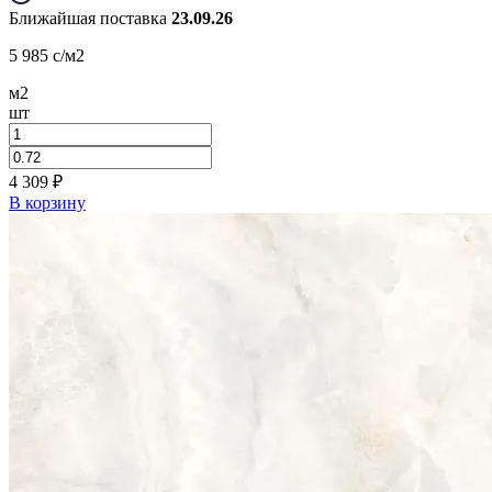
Ближайшая поставка
23.09.26
5 985
c
/м2
м2
шт
4 309
₽
В корзину