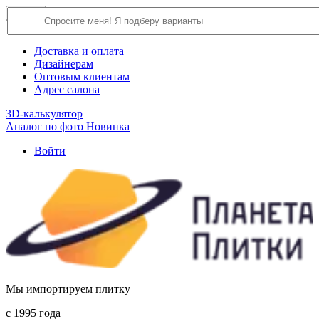
×
Close
О компании
Доставка и оплата
Дизайнерам
Оптовым клиентам
Адрес салона
3D-калькулятор
Аналог по фото
Новинка
Войти
Мы импортируем плитку
c 1995 года