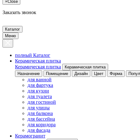
×
Close
Заказать звонок
Каталог
Меню
полный Каталог
Керамическая плитка
Керамическая плитка
Керамическая плитка
Назначение
Помещение
Дизайн
Цвет
Форма
Попул
для ванной
для фартука
для кухни
для туалета
для гостиной
для улицы
для балкона
для бассейна
для коридора
для фасада
Керамогранит