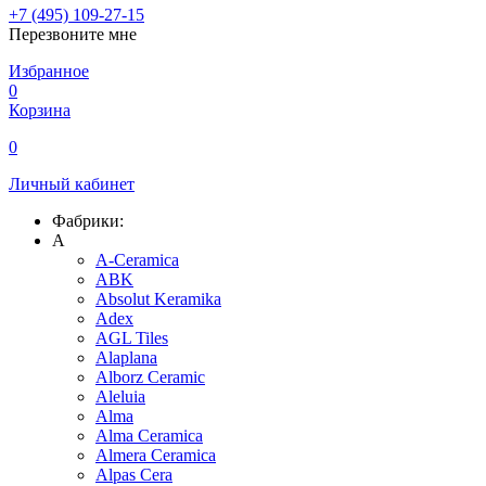
+7 (495) 109-27-15
Перезвоните мне
Избранное
0
Корзина
0
Личный кабинет
Фабрики:
A
A-Ceramica
ABK
Absolut Keramika
Adex
AGL Tiles
Alaplana
Alborz Ceramic
Aleluia
Alma
Alma Ceramica
Almera Ceramica
Alpas Cera