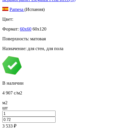
Pamesa
(Испания)
Цвет:
Формат:
60x60
60x120
Поверхность: матовая
Назначение: для стен, для пола
В наличии
4 907
c
/м2
м2
шт
3 533
₽