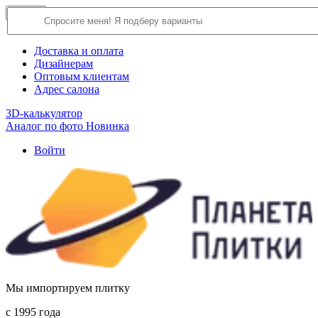
×
Close
О компании
Доставка и оплата
Дизайнерам
Оптовым клиентам
Адрес салона
3D-калькулятор
Аналог по фото
Новинка
Войти
Мы импортируем плитку
c 1995 года