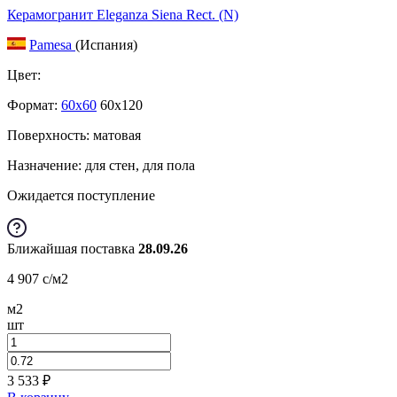
Керамогранит Eleganza Siena Rect. (N)
Pamesa
(Испания)
Цвет:
Формат:
60x60
60x120
Поверхность: матовая
Назначение: для стен, для пола
Ожидается поступление
Ближайшая поставка
28.09.26
4 907
c
/м2
м2
шт
3 533
₽