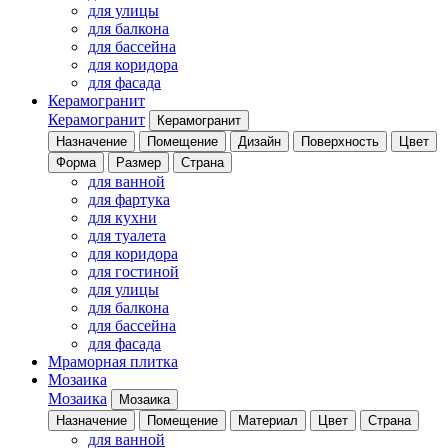
для улицы
для балкона
для бассейна
для коридора
для фасада
Керамогранит
Керамогранит
Керамогранит
Назначение
Помещение
Дизайн
Поверхность
Цвет
Форма
Размер
Страна
для ванной
для фартука
для кухни
для туалета
для коридора
для гостиной
для улицы
для балкона
для бассейна
для фасада
Мраморная плитка
Мозаика
Мозаика
Мозаика
Назначение
Помещение
Материал
Цвет
Страна
для ванной