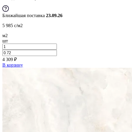
Ближайшая поставка
23.09.26
5 985
c
/м2
м2
шт
4 309
₽
В корзину