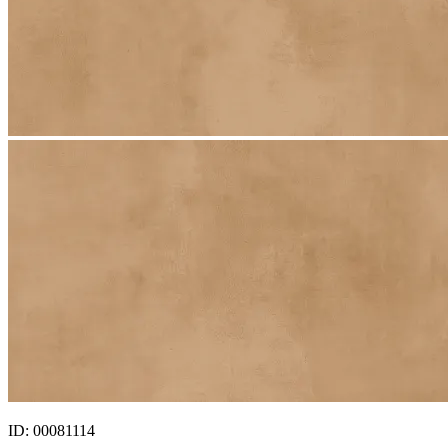
ID: 00081114