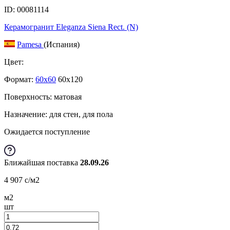
ID: 00081114
Керамогранит Eleganza Siena Rect. (N)
Pamesa
(Испания)
Цвет:
Формат:
60x60
60x120
Поверхность: матовая
Назначение: для стен, для пола
Ожидается поступление
Ближайшая поставка
28.09.26
4 907
c
/м2
м2
шт