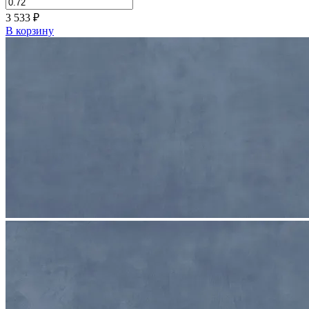
3 533
₽
В корзину