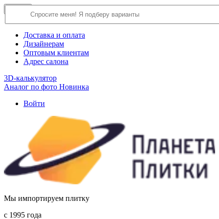
×
Close
О компании
Доставка и оплата
Дизайнерам
Оптовым клиентам
Адрес салона
3D-калькулятор
Аналог по фото
Новинка
Войти
Мы импортируем плитку
c 1995 года