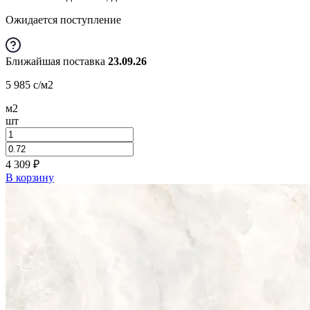
Ожидается поступление
Ближайшая поставка
23.09.26
5 985
c
/м2
м2
шт
4 309
₽
В корзину