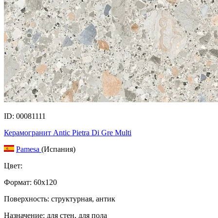
ID: 00081111
Керамогранит Antic Pietra Di Gre Multi
Pamesa
(Испания)
Цвет:
Формат:
60x120
Поверхность: структурная, антик
Назначение: для стен, для пола