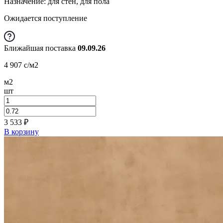
Назначение: для стен, для пола
Ожидается поступление
Ближайшая поставка
09.09.26
4 907
c
/м2
м2
шт
3 533
₽
В корзину