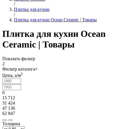
/
Плитка для кухни
/
Плитка для кухни Ocean Ceramic | Товары
Плитка для кухни Ocean
Ceramic | Товары
Показать фильтр
2
Фильтр каталога
×
2
Цена,
a
/м
0
15 712
31 424
47 136
62 847
Толщина