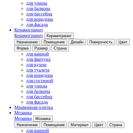
для улицы
для балкона
для бассейна
для коридора
для фасада
Керамогранит
Керамогранит
Керамогранит
Назначение
Помещение
Дизайн
Поверхность
Цвет
Форма
Размер
Страна
для ванной
для фартука
для кухни
для туалета
для коридора
для гостиной
для улицы
для балкона
для бассейна
для фасада
Мраморная плитка
Мозаика
Мозаика
Мозаика
Назначение
Помещение
Материал
Цвет
Страна
для ванной