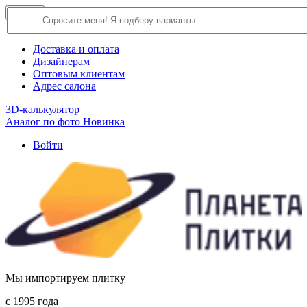
×
Close
О компании
Доставка и оплата
Дизайнерам
Оптовым клиентам
Адрес салона
3D-калькулятор
Аналог по фото
Новинка
Войти
Мы импортируем плитку
c 1995 года