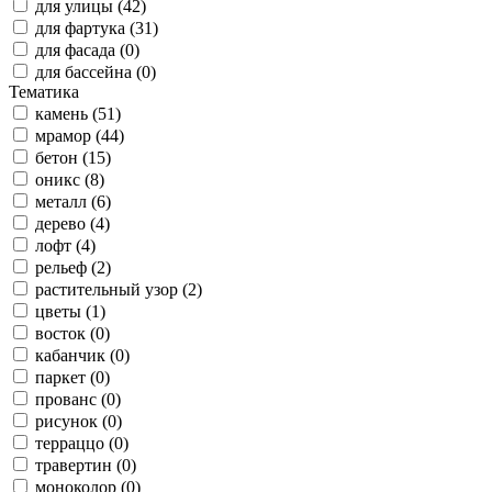
для улицы (42)
для фартука (31)
для фасада (0)
для бассейна (0)
Тематика
камень (51)
мрамор (44)
бетон (15)
оникс (8)
металл (6)
дерево (4)
лофт (4)
рельеф (2)
растительный узор (2)
цветы (1)
восток (0)
кабанчик (0)
паркет (0)
прованс (0)
рисунок (0)
терраццо (0)
травертин (0)
моноколор (0)